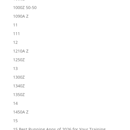
1000Z 50-50
1090A Z
11
111
12
1210A Z
1250Z
13
1300Z
1340Z
1350Z
14
1450A Z
15
15 Best Running Apps of 2026 for Your Training