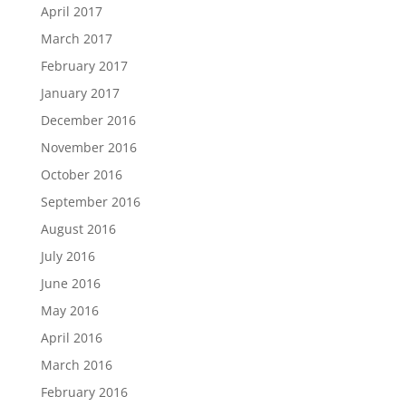
April 2017
March 2017
February 2017
January 2017
December 2016
November 2016
October 2016
September 2016
August 2016
July 2016
June 2016
May 2016
April 2016
March 2016
February 2016