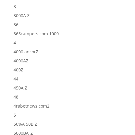
3
3000A Z
36
365campers.com 1000
4
4000 ancorZ
4000AZ
400Z
44
450A Z
48
4rabetnews.com2
5
50%A 50B Z
5000BA_Z