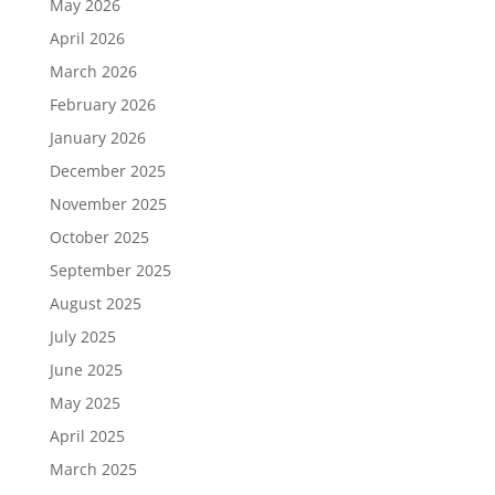
May 2026
April 2026
March 2026
February 2026
January 2026
December 2025
November 2025
October 2025
September 2025
August 2025
July 2025
June 2025
May 2025
April 2025
March 2025