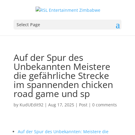
Select Page
Auf der Spur des
Unbekannten Meistere
die gefährliche Strecke
im spannenden chicken
road game und sp
by
KudUEdit92
|
Aug 17, 2025
|
Post
|
0 comments
Auf der Spur des Unbekannten: Meistere die