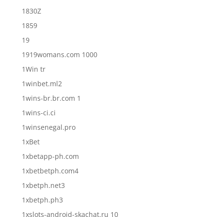
1830Z
1859
19
1919womans.com 1000
1Win tr
1winbet.ml2
1wins-br.br.com 1
1wins-ci.ci
1winsenegal.pro
1xBet
1xbetapp-ph.com
1xbetbetph.com4
1xbetph.net3
1xbetph.ph3
1xslots-android-skachat.ru 10