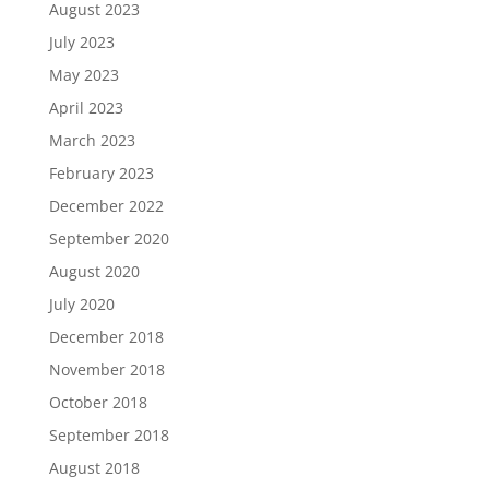
August 2023
July 2023
May 2023
April 2023
March 2023
February 2023
December 2022
September 2020
August 2020
July 2020
December 2018
November 2018
October 2018
September 2018
August 2018