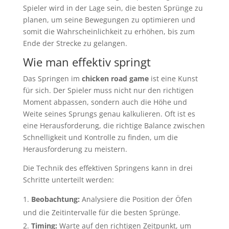
Spieler wird in der Lage sein, die besten Sprünge zu
planen, um seine Bewegungen zu optimieren und
somit die Wahrscheinlichkeit zu erhöhen, bis zum
Ende der Strecke zu gelangen.
Wie man effektiv springt
Das Springen im
chicken road game
ist eine Kunst
für sich. Der Spieler muss nicht nur den richtigen
Moment abpassen, sondern auch die Höhe und
Weite seines Sprungs genau kalkulieren. Oft ist es
eine Herausforderung, die richtige Balance zwischen
Schnelligkeit und Kontrolle zu finden, um die
Herausforderung zu meistern.
Die Technik des effektiven Springens kann in drei
Schritte unterteilt werden:
Beobachtung:
Analysiere die Position der Öfen
und die Zeitintervalle für die besten Sprünge.
Timing:
Warte auf den richtigen Zeitpunkt, um