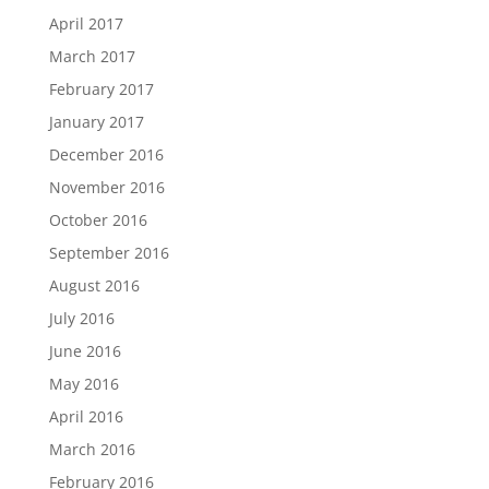
April 2017
March 2017
February 2017
January 2017
December 2016
November 2016
October 2016
September 2016
August 2016
July 2016
June 2016
May 2016
April 2016
March 2016
February 2016