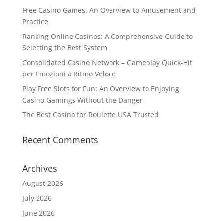
Free Casino Games: An Overview to Amusement and
Practice
Ranking Online Casinos: A Comprehensive Guide to
Selecting the Best System
Consolidated Casino Network – Gameplay Quick‑Hit
per Emozioni a Ritmo Veloce
Play Free Slots for Fun: An Overview to Enjoying
Casino Gamings Without the Danger
The Best Casino for Roulette USA Trusted
Recent Comments
Archives
August 2026
July 2026
June 2026