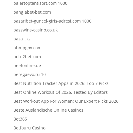
balertoptantisort.com 1000
banglabet-bet.com
basaribet-guncel-giris-adresi.com 1000
basswins-casino.co.uk
baza1.kz
bbmpgov.com
bd-e2bet.com
beefonline.de
beregaevo.ru 10
Best Nutrition Tracker Apps in 2026: Top 7 Picks
Best Online Workout Of 2026, Tested By Editors
Best Workout App For Women: Our Expert Picks 2026
Beste Ausländische Online Casinos
Bet365
Betfouru Casino