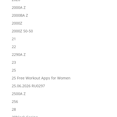
2000A Z
2000BA Z
2000Z
2000Z 50-50
21
22
2290A Z
23
25
25 Free Workout Apps for Women
25.06.2026 RU0297
2500A Z
256
28