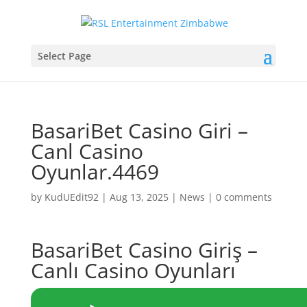
Select Page
BasariBet Casino Giri –
Canl Casino
Oyunlar.4469
by
KudUEdit92
|
Aug 13, 2025
|
News
|
0 comments
BasariBet Casino Giriş –
Canlı Casino Oyunları