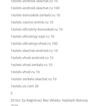
1xslots-android-skachat.ru 10
1xslots-android-skachat.ru 100
1xslots-bonuskod-zerkalo.ru 10
1xslots-casino-online.ru 10
1xslots-oficialniy-bonuskod.ru 10
1xslots-oficialnyy-sayt.ru 10
1xslots-oficialnyy-vhod.ru 100
1xslots-skachat-android.ru 10
1xslots-vhod-android.ru 10
1xslots-vhod-zerkalo.ru 10
1xslots-vhod.ru 10
1xslots-zerkalo-skachat.ru 10
1xslots.us.com 20
2
20 Eur Za Registraci Bez Vkladu: Nejlepší Bonusy
2026