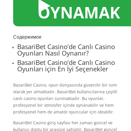
▶️
OYNAMAK
Содержимое
BasariBet Casino’de Canlı Casino
Oyunları Nasıl Oynanır?
BasariBet Casino’de Canlı Casino
Oyunları için En İyi Seçenekler
BasariBet Casino, oyun dünyasında güvenilir bir isim
olarak yer almaktadır. BasariBet kullanıcılarına çeşitli
canlı casino oyunları sunmaktadır. Bu oyunlar,
profesyonel bir atmosfer içinde oynanabilir ve hem
profesyonel hem de amatör oyuncular için idealdir.
BasariBet Casino giriş sayfası her zaman güncel ve
kullanıcı dostu bir arayüze sahiptir. BasariBet güncel