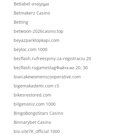
Betlabel στοίχημα
Betmakerz Casino
Betting
betwoon-2026casino.top
beyazparktopkapi.com
beyloc.com 1000
bezflash.rufreespiny-za-registraciu 20
bezflash.rugamestagФайтз-ио 20, 30
biaicakewomenscooperative.com
bigemakademi.com c5
bikesrestored.com
bilgenoniz.com 1000
BingoBongoStars Casino
Binnarybet Casino
bio.site7K_official 1000