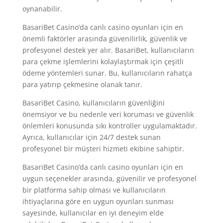
oynanabilir.
BasariBet Casino’da canlı casino oyunları için en
önemli faktörler arasında güvenilirlik, güvenlik ve
profesyonel destek yer alır. BasariBet, kullanıcıların
para çekme işlemlerini kolaylaştırmak için çeşitli
ödeme yöntemleri sunar. Bu, kullanıcıların rahatça
para yatırıp çekmesine olanak tanır.
BasariBet Casino, kullanıcıların güvenliğini
önemsiyor ve bu nedenle veri koruması ve güvenlik
önlemleri konusunda sıkı kontroller uygulamaktadır.
Ayrıca, kullanıcılar için 24/7 destek sunan
profesyonel bir müşteri hizmeti ekibine sahiptir.
BasariBet Casino’da canlı casino oyunları için en
uygun seçenekler arasında, güvenilir ve profesyonel
bir platforma sahip olması ve kullanıcıların
ihtiyaçlarına göre en uygun oyunları sunması
sayesinde, kullanıcılar en iyi deneyim elde