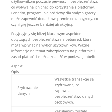
użytkownikom poczucie pewności i bezpieczeństwa,
co wpływa na ich chęć do korzystania z platformy.
Ponadto, program lojalnościowy dla stałych graczy
może zapewnić dodatkowe premie oraz nagrody, co
czyni grę jeszcze bardziej atrakcyjną.
Przyjrzyjmy się bliżej kluczowym aspektom
dotyczących bezpieczeństwa na betonred, które
mogą wpłynąć na wybór użytkowników. Ważne
informacje na temat zabezpieczeń na platformie i
zasad płatności można znaleźć w poniższej tabeli:
Aspekt
Opis
Wszystkie transakcje są
szyfrowane, co
Szyfrowanie
zapewnia
danych
bezpieczeństwo danych
osobowych.
Regulaminy zostały