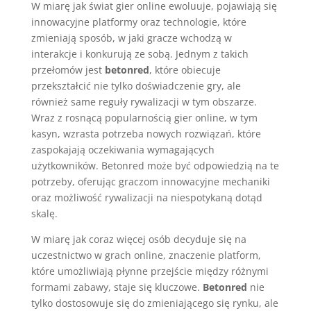
W miarę jak świat gier online ewoluuje, pojawiają się
innowacyjne platformy oraz technologie, które
zmieniają sposób, w jaki gracze wchodzą w
interakcje i konkurują ze sobą. Jednym z takich
przełomów jest
betonred
, które obiecuje
przekształcić nie tylko doświadczenie gry, ale
również same reguły rywalizacji w tym obszarze.
Wraz z rosnącą popularnością gier online, w tym
kasyn, wzrasta potrzeba nowych rozwiązań, które
zaspokajają oczekiwania wymagających
użytkowników. Betonred może być odpowiedzią na te
potrzeby, oferując graczom innowacyjne mechaniki
oraz możliwość rywalizacji na niespotykaną dotąd
skalę.
W miarę jak coraz więcej osób decyduje się na
uczestnictwo w grach online, znaczenie platform,
które umożliwiają płynne przejście między różnymi
formami zabawy, staje się kluczowe.
Betonred
nie
tylko dostosowuje się do zmieniającego się rynku, ale