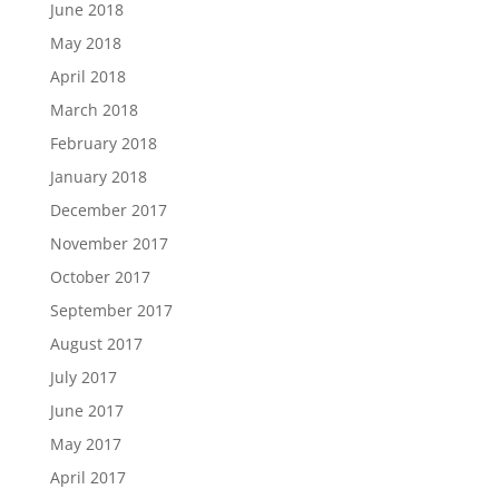
June 2018
May 2018
April 2018
March 2018
February 2018
January 2018
December 2017
November 2017
October 2017
September 2017
August 2017
July 2017
June 2017
May 2017
April 2017