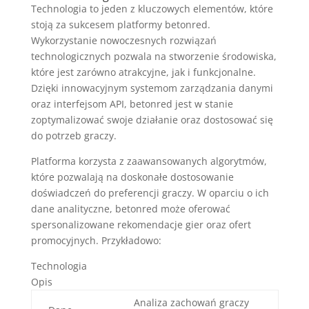
Technologia to jeden z kluczowych elementów, które
stoją za sukcesem platformy betonred.
Wykorzystanie nowoczesnych rozwiązań
technologicznych pozwala na stworzenie środowiska,
które jest zarówno atrakcyjne, jak i funkcjonalne.
Dzięki innowacyjnym systemom zarządzania danymi
oraz interfejsom API, betonred jest w stanie
zoptymalizować swoje działanie oraz dostosować się
do potrzeb graczy.
Platforma korzysta z zaawansowanych algorytmów,
które pozwalają na doskonałe dostosowanie
doświadczeń do preferencji graczy. W oparciu o ich
dane analityczne, betonred może oferować
spersonalizowane rekomendacje gier oraz ofert
promocyjnych. Przykładowo:
Technologia
Opis
Analiza zachowań graczy