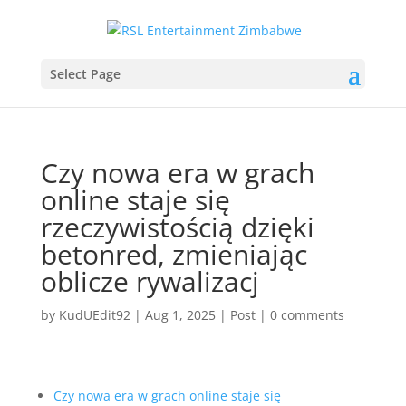
Select Page
Czy nowa era w grach
online staje się
rzeczywistością dzięki
betonred, zmieniając
oblicze rywalizacj
by
KudUEdit92
|
Aug 1, 2025
|
Post
|
0 comments
Czy nowa era w grach online staje się