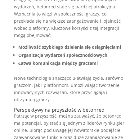
wydarzeń, betonred staje się bardziej atrakcyjna.
Wzmacnia to więzi w społeczności graczy, co
przekłada się na większe zaangażowanie i lojalność
wobec platformy. Kluczowe korzyści z tej integracji
mogą obejmować:
Możliwość szybkiego dzielenia się osiągnięciami
Organizacja wydarzeń społecznościowych
Łatwa komunikacja między graczami
Nowe technologie znacząco ułatwiają życie, zarówno
graczom, jak i platformom, umożliwiając tworzenie
innowacyjnych rozwiązań, które przyciągają i
utrzymują graczy.
Perspektywy na przyszłość w betonred
Patrząc w przyszłość, można zauważyć, że betonred
ma potencjał, by stać się jednym z liderów rynku gier
online. Biorąc pod uwagę jej nowatorskie podejście,
zaawansowane funkcje oraz duże zaangażowanie ze