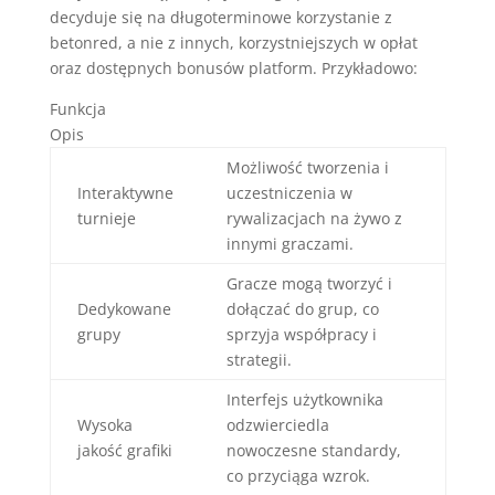
decyduje się na długoterminowe korzystanie z
betonred, a nie z innych, korzystniejszych w opłat
oraz dostępnych bonusów platform. Przykładowo:
Funkcja
Opis
Możliwość tworzenia i
Interaktywne
uczestniczenia w
turnieje
rywalizacjach na żywo z
innymi graczami.
Gracze mogą tworzyć i
Dedykowane
dołączać do grup, co
grupy
sprzyja współpracy i
strategii.
Interfejs użytkownika
Wysoka
odzwierciedla
jakość grafiki
nowoczesne standardy,
co przyciąga wzrok.