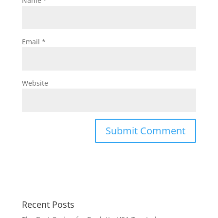
Name
*
Email
*
Website
Recent Posts