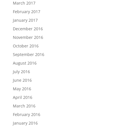
March 2017
February 2017
January 2017
December 2016
November 2016
October 2016
September 2016
August 2016
July 2016
June 2016
May 2016
April 2016
March 2016
February 2016
January 2016