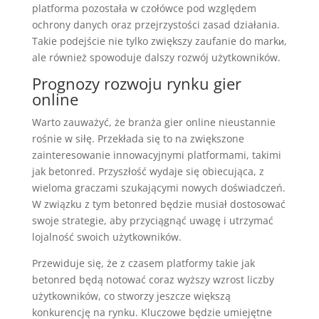
platforma pozostała w czołówce pod względem
ochrony danych oraz przejrzystości zasad działania.
Takie podejście nie tylko zwiększy zaufanie do markи,
ale również spowoduje dalszy rozwój użytkowników.
Prognozy rozwoju rynku gier
online
Warto zauważyć, że branża gier online nieustannie
rośnie w siłę. Przekłada się to na zwiększone
zainteresowanie innowacyjnymi platformami, takimi
jak betonred. Przyszłość wydaje się obiecująca, z
wieloma graczami szukającymi nowych doświadczeń.
W związku z tym betonred będzie musiał dostosować
swoje strategie, aby przyciągnąć uwagę i utrzymać
lojalność swoich użytkowników.
Przewiduje się, że z czasem platformy takie jak
betonred będą notować coraz wyższy wzrost liczby
użytkowników, co stworzy jeszcze większą
konkurencję na rynku. Kluczowe będzie umiejętne