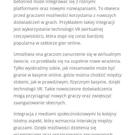
betonred może integrować się z różnymi
platformami oraz nowymi rozwiązaniami. To otwiera
przed graczami możliwości korzystania z nowszych
doświadczeń w grach. Przykładem takiej integracji
jest wykorzystanie technologii VR (wirtualnej
rzeczywistości), która staje się coraz bardziej
popularna w sektorze gier online.
Umożliwia ona graczom zanurzenie się w wirtualnym
świecie, co przekłada się na zupełnie nowe wrażenia.
Tylko wyobraźmy sobie, jak niesamowite może być
granie w kasynie online, gdzie można chodzić między
stołami, jak w prawdziwym, fizycznym kasynie, dzięki
technologii VR. Takie nowoczesne doświadczenia
mogą przyciągnąć nowych graczy oraz zwiększyć
zaangażowanie obecnych.
Integracja z mediami społecznościowymi to kolejny
istotny aspekt, który wzmacnia interakcję między
graczami. Dzięki możliwości dzielenia się
osiągnięciami oraz organizowania zgrupowanych