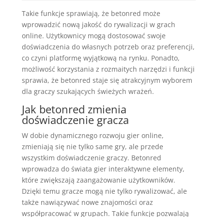
Takie funkcje sprawiają, że betonred może
wprowadzić nową jakość do rywalizacji w grach
online. Użytkownicy mogą dostosować swoje
doświadczenia do własnych potrzeb oraz preferencji,
co czyni platformę wyjątkową na rynku. Ponadto,
możliwość korzystania z rozmaitych narzędzi i funkcji
sprawia, że betonred staje się atrakcyjnym wyborem
dla graczy szukających świeżych wrażeń.
Jak betonred zmienia
doświadczenie gracza
W dobie dynamicznego rozwoju gier online,
zmieniają się nie tylko same gry, ale przede
wszystkim doświadczenie graczy. Betonred
wprowadza do świata gier interaktywne elementy,
które zwiększają zaangażowanie użytkowników.
Dzięki temu gracze mogą nie tylko rywalizować, ale
także nawiązywać nowe znajomości oraz
współpracować w grupach. Takie funkcje pozwalają