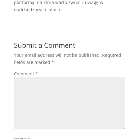
platformą, na którą warto zwrócić uwagę w
nadchodzących latach.
Submit a Comment
Your email address will not be published.
Required
fields are marked
*
Comment
*