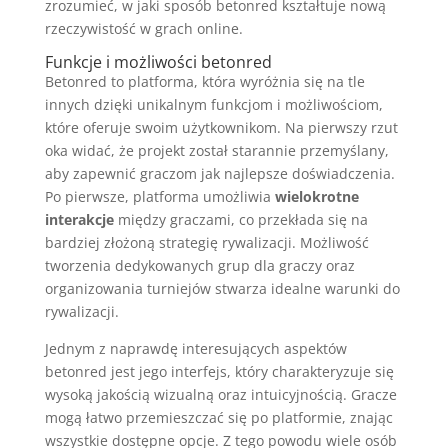
zrozumieć, w jaki sposób betonred kształtuje nową
rzeczywistość w grach online.
Funkcje i możliwości betonred
Betonred to platforma, która wyróżnia się na tle
innych dzięki unikalnym funkcjom i możliwościom,
które oferuje swoim użytkownikom. Na pierwszy rzut
oka widać, że projekt został starannie przemyślany,
aby zapewnić graczom jak najlepsze doświadczenia.
Po pierwsze, platforma umożliwia
wielokrotne
interakcje
między graczami, co przekłada się na
bardziej złożoną strategię rywalizacji. Możliwość
tworzenia dedykowanych grup dla graczy oraz
organizowania turniejów stwarza idealne warunki do
rywalizacji.
Jednym z naprawdę interesujących aspektów
betonred jest jego interfejs, który charakteryzuje się
wysoką jakością wizualną oraz intuicyjnością. Gracze
mogą łatwo przemieszczać się po platformie, znając
wszystkie dostępne opcje. Z tego powodu wiele osób