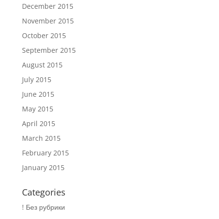
December 2015
November 2015
October 2015
September 2015
August 2015
July 2015
June 2015
May 2015
April 2015
March 2015
February 2015
January 2015
Categories
! Без рубрики