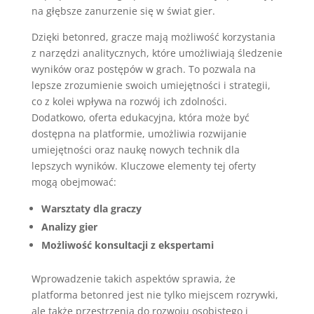
na głębsze zanurzenie się w świat gier.
Dzięki betonred, gracze mają możliwość korzystania
z narzędzi analitycznych, które umożliwiają śledzenie
wyników oraz postępów w grach. To pozwala na
lepsze zrozumienie swoich umiejętności i strategii,
co z kolei wpływa na rozwój ich zdolności.
Dodatkowo, oferta edukacyjna, która może być
dostępna na platformie, umożliwia rozwijanie
umiejętności oraz naukę nowych technik dla
lepszych wyników. Kluczowe elementy tej oferty
mogą obejmować:
Warsztaty dla graczy
Analizy gier
Możliwość konsultacji z ekspertami
Wprowadzenie takich aspektów sprawia, że
platforma betonred jest nie tylko miejscem rozrywki,
ale także przestrzenią do rozwoju osobistego i