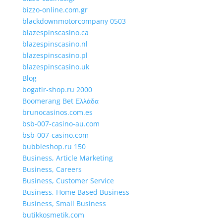
bizzo-online.com.gr
blackdownmotorcompany 0503
blazespinscasino.ca
blazespinscasino.nl
blazespinscasino.pl
blazespinscasino.uk
Blog
bogatir-shop.ru 2000
Boomerang Bet Ελλάδα
brunocasinos.com.es
bsb-007-casino-au.com
bsb-007-casino.com
bubbleshop.ru 150
Business, Article Marketing
Business, Careers
Business, Customer Service
Business, Home Based Business
Business, Small Business
butikkosmetik.com