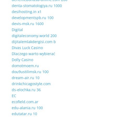
denta-stomatologiya.ru 1000
desihosting.in x1
developmentspb.ru 100
devis-msk.ru 1600
Digital
digitaleconomy.world 200
dijitalemlakdergisi.com b
Divas Luck Casino
Dlaczego warto wybierać
Dolly Casino
domotmoem.ru
dou9ustilimsk.ru 100
dream-air.ru 10
drinkchicagostyle.com
ds-elochka.ru 36
EC
ecofield.com.ar
edu-alania.ru 100
edutatar.ru 10