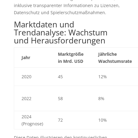
inklusive transparenter Informationen zu Lizenzen,
Datenschutz und Spielerschutzmaßnahmen.
Marktdaten und
Trendanalyse: Wachstum
und Herausforderungen
Marktgröße
Jährliche
Jahr
in Mrd. USD
Wachstumsrate
2020
45
12%
2022
58
8%
2024
72
10%
(Prognose)
Diese Daten illustrieren den kontinuierlichen