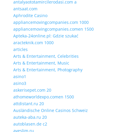
antalyaototamircilerodasi.com a
antsaat.com
Aphrodite Casino
appliancemovingcompanies.com 1000
appliancemovingcompanies.comen 1500
Apteka-24online.pl: Gdzie szukać
aracteknik.com 1000
articles
Arts & Entertainment, Celebrities
Arts & Entertainment, Music
Arts & Entertainment, Photography
asino1
asino3
askerisepet.com 20
athomeworldexpo.comen 1500
attdistant.ru 20
Ausländische Online Casinos Schweiz
auteka-aba.ru 20
autoblasen.de c2
aveslim.ru