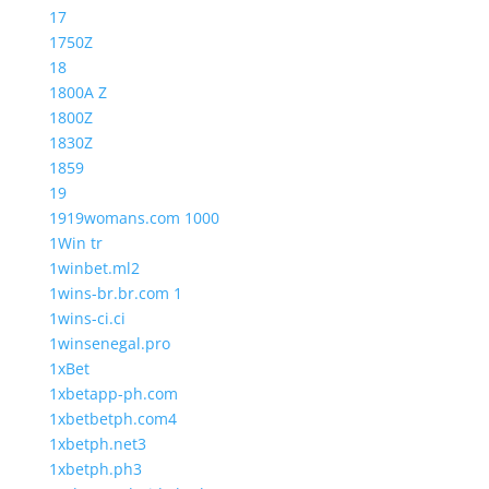
17
1750Z
18
1800A Z
1800Z
1830Z
1859
19
1919womans.com 1000
1Win tr
1winbet.ml2
1wins-br.br.com 1
1wins-ci.ci
1winsenegal.pro
1xBet
1xbetapp-ph.com
1xbetbetph.com4
1xbetph.net3
1xbetph.ph3