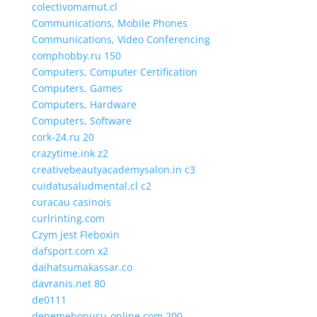
colectivomamut.cl
Communications, Mobile Phones
Communications, Video Conferencing
comphobby.ru 150
Computers, Computer Certification
Computers, Games
Computers, Hardware
Computers, Software
cork-24.ru 20
crazytime.ink z2
creativebeautyacademysalon.in c3
cuidatusaludmental.cl c2
curacau casinois
curlrinting.com
Czym jest Fleboxin
dafsport.com x2
daihatsumakassar.co
davranis.net 80
de0111
denemebonusu-online.com 200