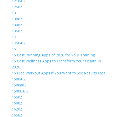
1210A Z
1250Z
13
1300Z
1340Z
1350Z
14
1450A Z
15
15 Best Running Apps of 2026 for Your Training
15 Best Wellness Apps to Transform Your Health in
2026
15 Free Workout Apps if You Want to See Results Fast
1500A Z
1500allZ
1500BA_Z
1550Z
1600Z
1620Z
1650Z