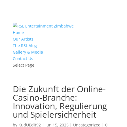
Home
Our Artists
The RSL Vlog
Gallery & Media
Contact Us
Select Page
Die Zukunft der Online-
Casino-Branche:
Innovation, Regulierung
und Spielersicherheit
by
KudUEdit92
|
Jun 15, 2025
|
Uncategorized
|
0