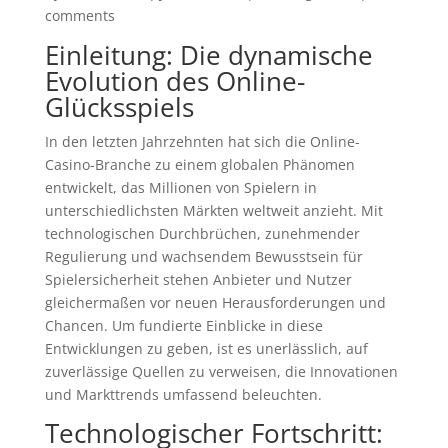
comments
Einleitung: Die dynamische
Evolution des Online-
Glücksspiels
In den letzten Jahrzehnten hat sich die Online-
Casino-Branche zu einem globalen Phänomen
entwickelt, das Millionen von Spielern in
unterschiedlichsten Märkten weltweit anzieht. Mit
technologischen Durchbrüchen, zunehmender
Regulierung und wachsendem Bewusstsein für
Spielersicherheit stehen Anbieter und Nutzer
gleichermaßen vor neuen Herausforderungen und
Chancen. Um fundierte Einblicke in diese
Entwicklungen zu geben, ist es unerlässlich, auf
zuverlässige Quellen zu verweisen, die Innovationen
und Markttrends umfassend beleuchten.
Technologischer Fortschritt: