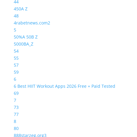
44
450A Z
48
4rabetnews.com2
5
50%A 50B Z
5000BA_Z
54
55
57
59
6
6 Best HIIT Workout Apps 2026 Free + Paid Tested
69
7
73
77
8
80
888starzeg.org3