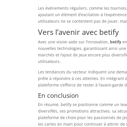
Les événements réguliers, comme les tournois,
ajoutant un élément d’excitation à l’expérience
utilisateurs ne se contentent pas de jouer, m
Vers l’avenir avec betify
Avec une vision axée sur l’innovation,
betify
en
nouvelles technologies, garantissant ainsi un
marchés et l’ajout de jeux encore plus diversi
utilisateurs.
Les tendances du secteur indiquent une deman
prête à répondre à ces attentes. En intégrant de
plateforme s’efforce de rester à l’avant-garde
En conclusion
En résumé, betify se positionne comme un lead
diversifiés, ses promotions attractives, sa sécu
plateforme de choix pour les passionnés de je
les cartes en main pour continuer à attirer de 