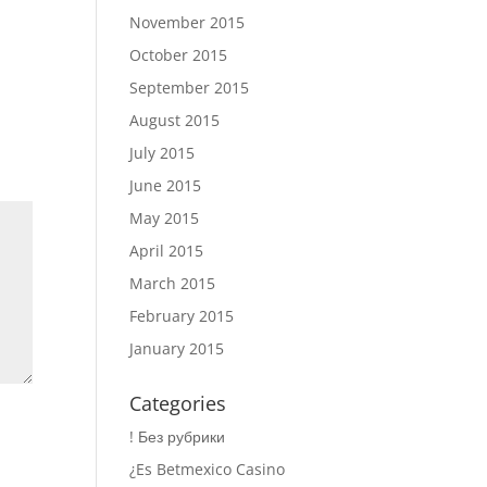
November 2015
October 2015
September 2015
August 2015
July 2015
June 2015
May 2015
April 2015
March 2015
February 2015
January 2015
Categories
! Без рубрики
¿Es Betmexico Casino