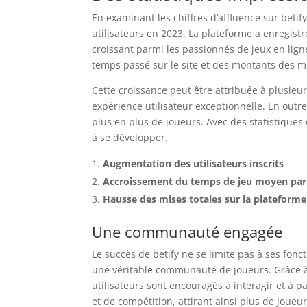
En examinant les chiffres d’affluence sur betify
utilisateurs en 2023. La plateforme a enregist
croissant parmi les passionnés de jeux en lig
temps passé sur le site et des montants des m
Cette croissance peut être attribuée à plusieu
expérience utilisateur exceptionnelle. En outre,
plus en plus de joueurs. Avec des statistiques
à se développer.
Augmentation des utilisateurs inscrits
Accroissement du temps de jeu moyen par 
Hausse des mises totales sur la plateforme
Une communauté engagée
Le succès de betify ne se limite pas à ses fonc
une véritable communauté de joueurs. Grâce à
utilisateurs sont encouragés à interagir et à 
et de compétition, attirant ainsi plus de joueur