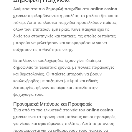
Ανάμεσα στα πιο δημοφιλή παιχνίδια στα
online casino
greece
περιλαμβάνονται η ρουλέτα, το μπλακ τζακ και το
πόκερ. Αυτά τα κλασικά παιχνίδια προσελκύουν παίκτες
όλων των επιπέδων εμπειρίας. Κάθε παιχνίδι έχει τις
δικές του στρατηγικές και τακτικές, τις οποίες οι παίκτες
μπορούν να μελετήσουν και να εφαρμόσουν για να
αυξήσουν τις πιθανότητες νίκης.
Επιπλέον, οι κουλοχέρηδες έχουν γίνει ιδιαίτερα
δημοφιλείς τα τελευταία χρόνια, με πολλές παραλλαγές
και θεματολογίες. Οι παίκτες μπορούν να βρουν
κουλοχέρηδες με αυξημένα jackpot και ειδικές
λειτουργίες, φέρνοντας αέρα και ποικιλία στην
ψυχαγωγία τους.
Προνομιακά Μπόνους και Προσφορές
Ένα από τα πιο ελκυστικά στοιχεία του
online casino
greece
είναι τα προνομιακά μπόνους και οι προσφορές
για νέους και υφιστάμενους πελάτες. Αυτά τα μπόνους
προσφέρονται για να ενθαρρύνουν τους παίκτες να