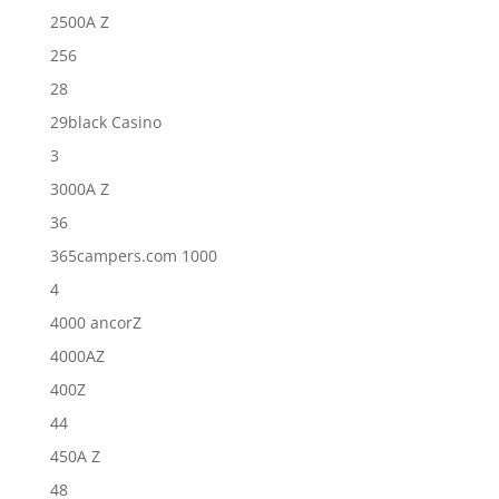
2500A Z
256
28
29black Casino
3
3000A Z
36
365campers.com 1000
4
4000 ancorZ
4000AZ
400Z
44
450A Z
48