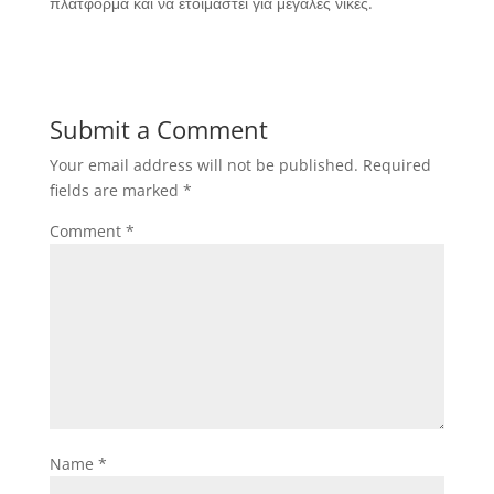
πλατφόρμα και να ετοιμαστεί για μεγάλες νίκες.
Submit a Comment
Your email address will not be published.
Required
fields are marked
*
Comment
*
Name
*