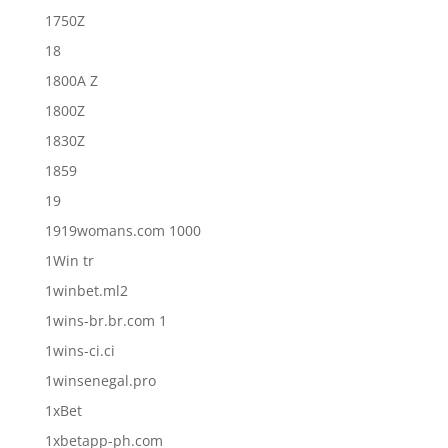
1750Z
18
1800A Z
1800Z
1830Z
1859
19
1919womans.com 1000
1Win tr
1winbet.ml2
1wins-br.br.com 1
1wins-ci.ci
1winsenegal.pro
1xBet
1xbetapp-ph.com