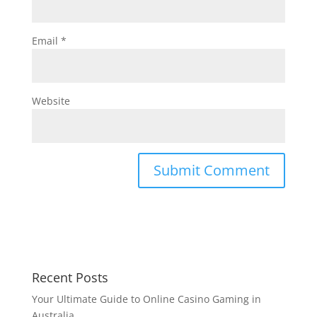
Email
*
Website
Recent Posts
Your Ultimate Guide to Online Casino Gaming in
Australia