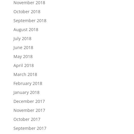
November 2018
October 2018
September 2018
August 2018
July 2018
June 2018
May 2018
April 2018
March 2018
February 2018
January 2018
December 2017
November 2017
October 2017
September 2017