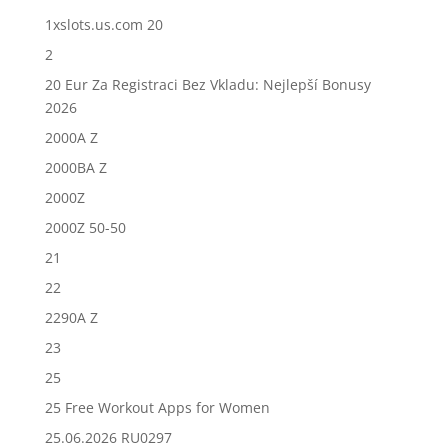
1xslots.us.com 20
2
20 Eur Za Registraci Bez Vkladu: Nejlepší Bonusy
2026
2000A Z
2000BA Z
2000Z
2000Z 50-50
21
22
2290A Z
23
25
25 Free Workout Apps for Women
25.06.2026 RU0297