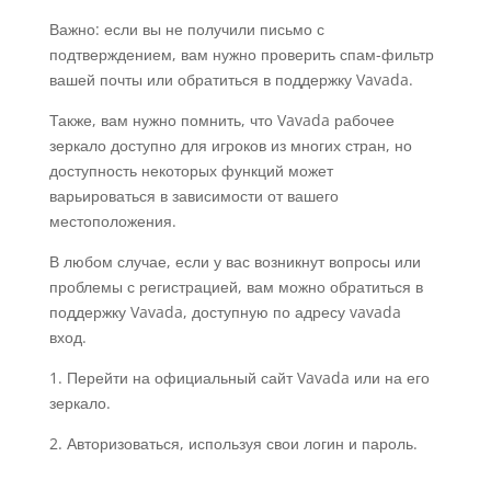
Важно: если вы не получили письмо с
подтверждением, вам нужно проверить спам-фильтр
вашей почты или обратиться в поддержку Vavada.
Также, вам нужно помнить, что Vavada рабочее
зеркало доступно для игроков из многих стран, но
доступность некоторых функций может
варьироваться в зависимости от вашего
местоположения.
В любом случае, если у вас возникнут вопросы или
проблемы с регистрацией, вам можно обратиться в
поддержку Vavada, доступную по адресу vavada
вход.
1. Перейти на официальный сайт Vavada или на его
зеркало.
2. Авторизоваться, используя свои логин и пароль.