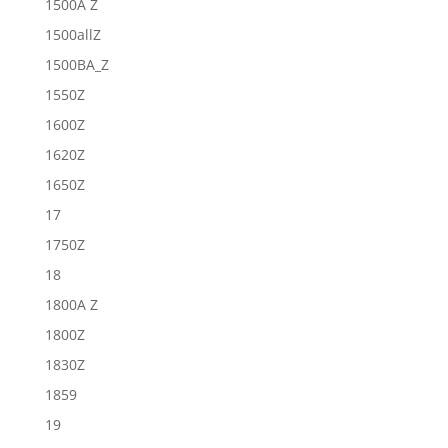
1500A Z
1500allZ
1500BA_Z
1550Z
1600Z
1620Z
1650Z
17
1750Z
18
1800A Z
1800Z
1830Z
1859
19