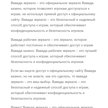
Вавада зеркало – это официальное зеркало Вавада
казино, которое позволяет игрокам доступаться к
играм, не используя прямой доступ к официальному
сайту. Вавада зеркало – это безопасный и надежный
способ доступа к играм, который обеспечивает
конфиденциальность и безопасность игроков.
Вавада рабочее зеркало – это зеркало, которое
работает постоянно и обеспечивает доступ к играм
Вавада казино. Вавада рабочее зеркало – это лучший
способ доступа к играм, который обеспечивает
безопасность и конфиденциальность игроков.
Если вы ищете доступ к официальному сайту Вавада
казино, но не знаете, как это сделать, то вавада
зеркало – это ваш выбор. Вавада зеркало – это
безопасный и надежный способ доступа к играм,
который обеспечивает конфиденциальность и
безопасность игроков.
Важно! Вавада зеркало – это официальное зеркало