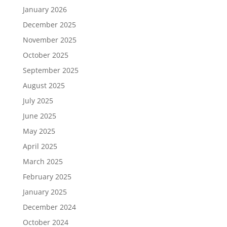
January 2026
December 2025
November 2025
October 2025
September 2025
August 2025
July 2025
June 2025
May 2025
April 2025
March 2025
February 2025
January 2025
December 2024
October 2024