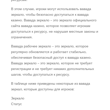
В этом случае, игроки могут использовать вавада
зеркало, чтобы безопасно доступаться к вавада
казино. Вавада зеркало – это зеркало официального
сайта вавада казино, которое позволяет игрокам
доступаться к ресурсу, не нарушая местные законы и
ограничения.
Вавада рабочее зеркало – это зеркало, которое
регулярно обновляется и работает стабильно,
обеспечивая безопасный доступ к вавада казино.
Вавада зеркало – это зеркало, которое не требует
регистрации и не требует никаких дополнительных
шагов, чтобы доступаться к ресурсу.
В таблице ниже приведены некоторые из вавада
зеркал, которые доступны для игроков:
Зеркало
Статус