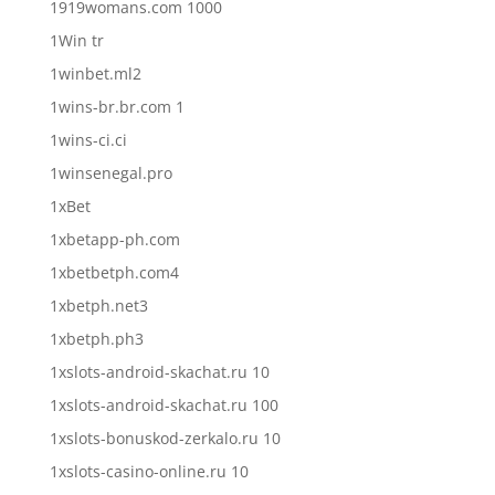
1919womans.com 1000
1Win tr
1winbet.ml2
1wins-br.br.com 1
1wins-ci.ci
1winsenegal.pro
1xBet
1xbetapp-ph.com
1xbetbetph.com4
1xbetph.net3
1xbetph.ph3
1xslots-android-skachat.ru 10
1xslots-android-skachat.ru 100
1xslots-bonuskod-zerkalo.ru 10
1xslots-casino-online.ru 10