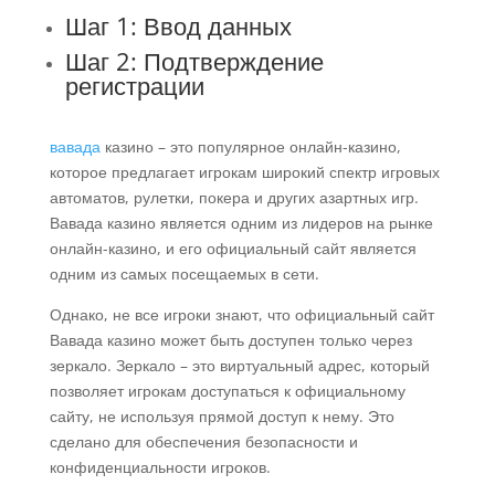
Шаг 1: Ввод данных
Шаг 2: Подтверждение
регистрации
вавада
казино – это популярное онлайн-казино,
которое предлагает игрокам широкий спектр игровых
автоматов, рулетки, покера и других азартных игр.
Вавада казино является одним из лидеров на рынке
онлайн-казино, и его официальный сайт является
одним из самых посещаемых в сети.
Однако, не все игроки знают, что официальный сайт
Вавада казино может быть доступен только через
зеркало. Зеркало – это виртуальный адрес, который
позволяет игрокам доступаться к официальному
сайту, не используя прямой доступ к нему. Это
сделано для обеспечения безопасности и
конфиденциальности игроков.