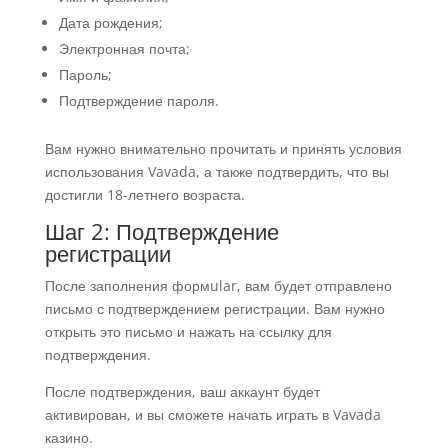
Дата рождения;
Электронная почта;
Пароль;
Подтверждение пароля.
Вам нужно внимательно прочитать и принять условия
использования Vavada, а также подтвердить, что вы
достигли 18-летнего возраста.
Шаг 2: Подтверждение
регистрации
После заполнения формular, вам будет отправлено
письмо с подтверждением регистрации. Вам нужно
открыть это письмо и нажать на ссылку для
подтверждения.
После подтверждения, ваш аккаунт будет
активирован, и вы сможете начать играть в Vavada
казино.