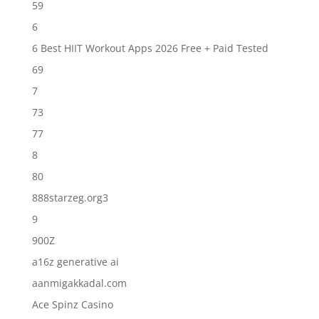
59
6
6 Best HIIT Workout Apps 2026 Free + Paid Tested
69
7
73
77
8
80
888starzeg.org3
9
900Z
a16z generative ai
aanmigakkadal.com
Ace Spinz Casino