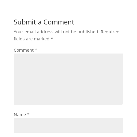
Submit a Comment
Your email address will not be published.
Required
fields are marked
*
Comment
*
Name
*