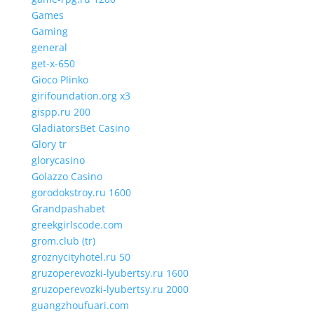
Games
Gaming
general
get-x-650
Gioco Plinko
girifoundation.org x3
gispp.ru 200
GladiatorsBet Casino
Glory tr
glorycasino
Golazzo Casino
gorodokstroy.ru 1600
Grandpashabet
greekgirlscode.com
grom.club (tr)
groznycityhotel.ru 50
gruzoperevozki-lyubertsy.ru 1600
gruzoperevozki-lyubertsy.ru 2000
guangzhoufuari.com