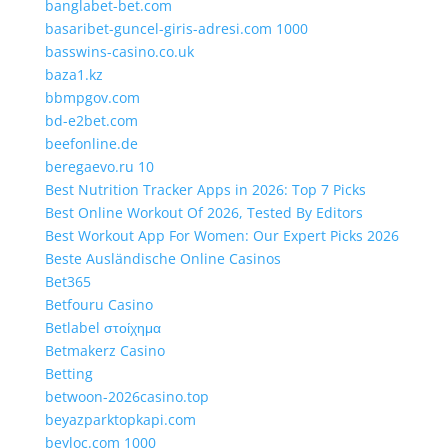
banglabet-bet.com
basaribet-guncel-giris-adresi.com 1000
basswins-casino.co.uk
baza1.kz
bbmpgov.com
bd-e2bet.com
beefonline.de
beregaevo.ru 10
Best Nutrition Tracker Apps in 2026: Top 7 Picks
Best Online Workout Of 2026, Tested By Editors
Best Workout App For Women: Our Expert Picks 2026
Beste Ausländische Online Casinos
Bet365
Betfouru Casino
Betlabel στοίχημα
Betmakerz Casino
Betting
betwoon-2026casino.top
beyazparktopkapi.com
beyloc.com 1000