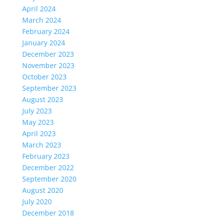
April 2024
March 2024
February 2024
January 2024
December 2023
November 2023
October 2023
September 2023
August 2023
July 2023
May 2023
April 2023
March 2023
February 2023
December 2022
September 2020
August 2020
July 2020
December 2018