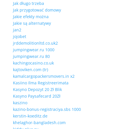
Jak długo trzeba
Jak przygotować domowy
Jakie efekty można
Jakie są alternatywy
jan2
jojobet
jrddemolitionltd.co.uk2
jumpingwear.ru 1000
jumpingwear.ru 80
kachingocasino.co.uk
kajtoviken.com (tr)
kamalcargopackersmovers.in x2
Kasiino Ilma Registreerimata
Kasyno Depozyt 20 Zł Blik
Kasyno Paysafecard 20Zł
kaszino
kazino-bonus-registraciya.sbs 1000
kerstin-koeditz.de
khelaghor-bangladesh.com