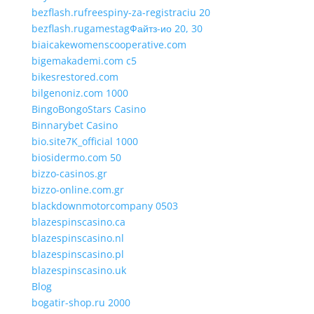
bezflash.rufreespiny-za-registraciu 20
bezflash.rugamestagФайтз-ио 20, 30
biaicakewomenscooperative.com
bigemakademi.com c5
bikesrestored.com
bilgenoniz.com 1000
BingoBongoStars Casino
Binnarybet Casino
bio.site7K_official 1000
biosidermo.com 50
bizzo-casinos.gr
bizzo-online.com.gr
blackdownmotorcompany 0503
blazespinscasino.ca
blazespinscasino.nl
blazespinscasino.pl
blazespinscasino.uk
Blog
bogatir-shop.ru 2000