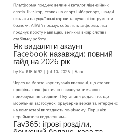
Платформа поєднує великий каталог ліцензійних
слотів, live-ігор, ставок на спорт і кіберспорт, швидкі
виплати на українські картки та сучасні інструменти
безпеки. Allwin показує себе як платформа, яка
поєднує просту навігацію, великий вибір слотів і
стабільну роботу...
Як видалити акаунт
Facebook назавжди: повний
гайд на 2026 рік
by
KudUEdit92
|
Jul 10, 2026
|
Блог
Через це багато користувачів впевнені, що стерли
профіль, хоча фактично ввімкнули тимчасове
приховування сторінки. Плутанини додає і те, що
мобільний застосунок, браузерна версія та інтерфейс
на комп’ютері виглядають по-різному. Перш ніж
перейматися видаленням...
Fav365: ігрові розділи,
бонусний баланс, каса та