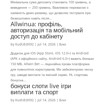
Мінімальна сума депозиту становить 100 гривень, а
виведення — 250 гривень. Важливою перевагою є
наявність демо-режиму, що дозволяє тестувати ігри
безкоштовно навіть після...
Allwinua: профіль,
авторизація та мобільний
доступ до кабінету
by
KudUEdit92
|
Jul 14, 2026
|
Блог
Додаток для iOS (App Store, iOS 12.0+) та Android
(APK з офіційного сайту, Android 6.0+) важить близько
150 МБ. Allwin Bet — ліцензійна ігрова платформа
для повнолітніх користувачів. Ми забезпечуємо чесну
гру, швидкі виплати та якісний сервіс. Ні, стартова
бонусна...
бонуси слоти live ігри
виплати та спорт
by
KudUEdit92
|
Jul 14, 2026
|
Блог