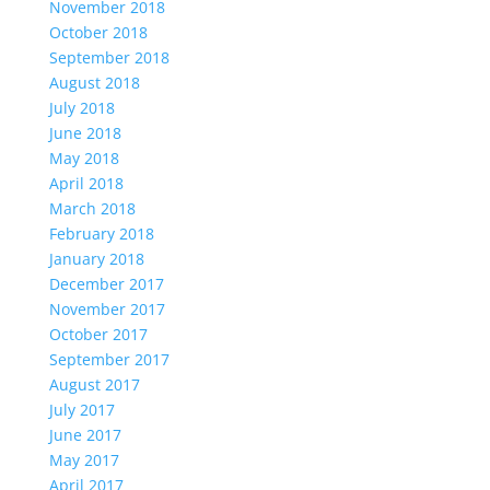
November 2018
October 2018
September 2018
August 2018
July 2018
June 2018
May 2018
April 2018
March 2018
February 2018
January 2018
December 2017
November 2017
October 2017
September 2017
August 2017
July 2017
June 2017
May 2017
April 2017