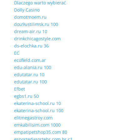
Dlaczego warto wybierać
Dolly Casino
domotmoem.ru
dou9ustilimsk.ru 100
dream-air.ru 10
drinkchicagostyle.com
ds-elochka.ru 36
EC
ecofield.com.ar
edu-alania.ru 100
edutatar.ru 10
edutatar.ru 100
Efbet
egbs1.ru 50
ekaterina-school.ru 10
ekaterina-school.ru 100
elitmegastroy.com
emkabilisim.com 1000
empatipetshop35.com 80
esportedasortebr.com.br c1