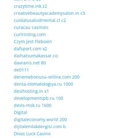
crazytime.ink z2
creativebeautyacademysalon.in c3
cuidatusaludmental.cl c2
curacau casinois
curlrinting.com
Czym jest Fleboxin
dafsport.com x2
daihatsumakassar.co
davranis.net 80
de0111
denemebonusu-online.com 200
denta-stomatologiya.ru 1000
desihosting.in x1
developmentspb.ru 100
devis-msk.ru 1600
Digital
digitaleconomy.world 200
dijitalemlakdergisi.com b
Divas Luck Casino