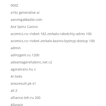
900Z
a16z generative ai
aanmigakkadal.com
Ace Spinz Casino
acomics.ru~riobet-182-zerkalo-rabotchiy-adres 100
acomics.ru~riobet-zerkalo-kazino-bystryy-dostup 100
admin
admzgem.ru 1200
advantagerehabinc.net c2
agoratrans.hu z
AI tools
aiouresult.pk x1
all Z
alliance-teh.ru 200
Allyspin