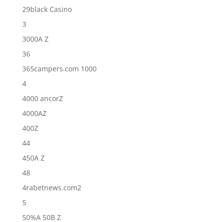
29black Casino
3
3000A Z
36
365campers.com 1000
4
4000 ancorZ
4000AZ
400Z
44
450A Z
48
4rabetnews.com2
5
50%A 50B Z