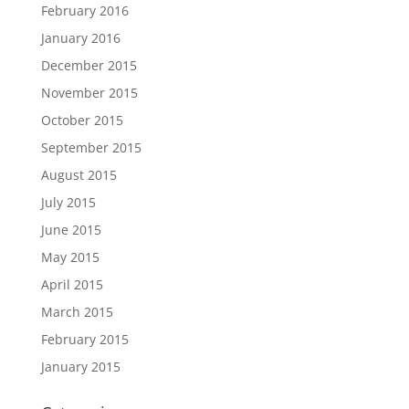
February 2016
January 2016
December 2015
November 2015
October 2015
September 2015
August 2015
July 2015
June 2015
May 2015
April 2015
March 2015
February 2015
January 2015