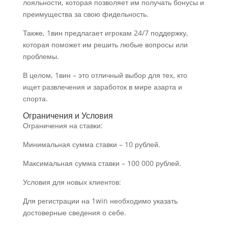
лояльности, которая позволяет им получать бонусы и
преимущества за свою фидельность.
Также, 1вин предлагает игрокам 24/7 поддержку,
которая поможет им решить любые вопросы или
проблемы.
В целом, 1вин – это отличный выбор для тех, кто
ищет развлечения и заработок в мире азарта и
спорта.
Ограничения и Условия
Ограничения на ставки:
Минимальная сумма ставки – 10 рублей.
Максимальная сумма ставки – 100 000 рублей.
Условия для новых клиентов:
Для регистрации на 1win необходимо указать
достоверные сведения о себе.