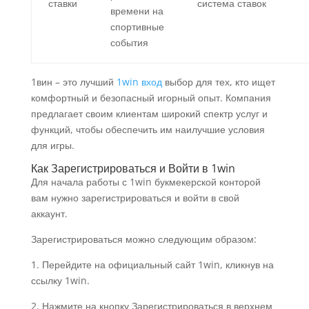
ставки
система ставок
времени на
спортивные
события
1вин – это лучший
1win вход
выбор для тех, кто ищет
комфортный и безопасный игорный опыт. Компания
предлагает своим клиентам широкий спектр услуг и
функций, чтобы обеспечить им наилучшие условия
для игры.
Как Зарегистрироваться и Войти в 1win
Для начала работы с 1win букмекерской конторой
вам нужно зарегистрироваться и войти в свой
аккаунт.
Зарегистрироваться можно следующим образом:
1. Перейдите на официальный сайт 1win, кликнув на
ссылку 1win.
2. Нажмите на кнопку Зарегистрироваться в верхнем