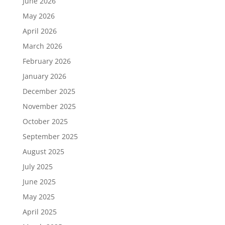
June 2026
May 2026
April 2026
March 2026
February 2026
January 2026
December 2025
November 2025
October 2025
September 2025
August 2025
July 2025
June 2025
May 2025
April 2025