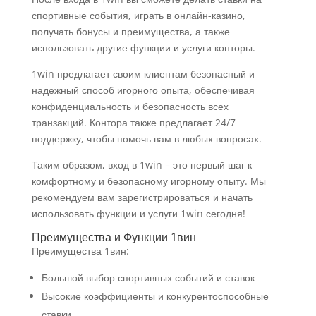
спортивные события, играть в онлайн-казино,
получать бонусы и преимущества, а также
использовать другие функции и услуги конторы.
1win предлагает своим клиентам безопасный и
надежный способ игорного опыта, обеспечивая
конфиденциальность и безопасность всех
транзакций. Контора также предлагает 24/7
поддержку, чтобы помочь вам в любых вопросах.
Таким образом, вход в 1win – это первый шаг к
комфортному и безопасному игорному опыту. Мы
рекомендуем вам зарегистрироваться и начать
использовать функции и услуги 1win сегодня!
Преимущества и Функции 1вин
Преимущества 1вин:
Большой выбор спортивных событий и ставок
Высокие коэффициенты и конкурентоспособные
ставки