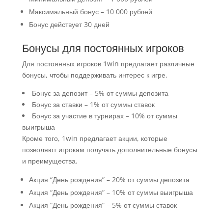
Максимальный бонус – 10 000 рублей
Бонус действует 30 дней
Бонусы для постоянных игроков
Для постоянных игроков 1win предлагает различные
бонусы, чтобы поддерживать интерес к игре.
Бонус за депозит – 5% от суммы депозита
Бонус за ставки – 1% от суммы ставок
Бонус за участие в турнирах – 10% от суммы
выигрыша
Кроме того, 1win предлагает акции, которые
позволяют игрокам получать дополнительные бонусы
и преимущества.
Акция “День рождения” – 20% от суммы депозита
Акция “День рождения” – 10% от суммы выигрыша
Акция “День рождения” – 5% от суммы ставок