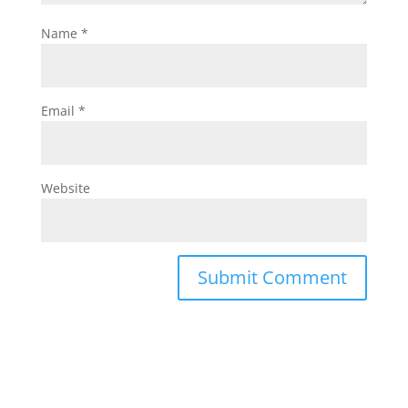
Name
*
Email
*
Website