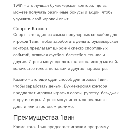
1win – это лучшая букмекерская контора, где вы
можете получать различные бонусы и акции, чтобы
улучшить свой игровой опыт.
Спорт и Казино
Спорт – это один из самых популярных способов для
игроков 1вин, чтобы заработать деньги. Букмекерская
контора предлагает широкий спектр спортивных
событий, включая футбол, баскетбол, теннис и
другие. Игроки могут сделать ставки на исход матчей,
количество голов, пенальти и другие параметры.
Казино – это еще один способ для игроков 1вин,
чтобы заработать деньги. Букмекерская контора
предлагает игрокам играть в слоты, рулетку, блэкджек
и другие игры. Игроки могут играть за реальные
деньги или в тестовом режиме.
Преимущества 1вин
Кроме того, 1вин предлагает игрокам программу