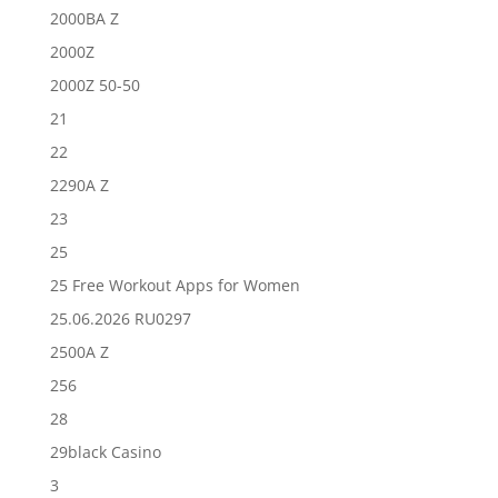
2000BA Z
2000Z
2000Z 50-50
21
22
2290A Z
23
25
25 Free Workout Apps for Women
25.06.2026 RU0297
2500A Z
256
28
29black Casino
3