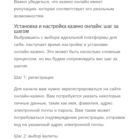
Важно убедиться, что казино онлайн имеет
репутацию, которая соответствует его реальным
возможностям.
Установка и настройка казино онлайн: шаг за
шагом
Выбравшись с выбора идеальной платформы для
себя, наступает время настройки и установки
онлайн-казино. Это может быть несколько сложным
процессом, но мы будем сопровождать вас шаг за
шагом.
Шаг 1: регистрация
Для начала вам нужно зарегистрироваться на сайте
онлайн-казино. Вам потребуется указать некоторые
личные данные, такие как имя, фамилия, адрес
электронной почты и пароль. Вам также может
потребоваться подтверждение регистрации, отправив
код на указанный адрес электронной почты.
Шаг 2: выбор валюты