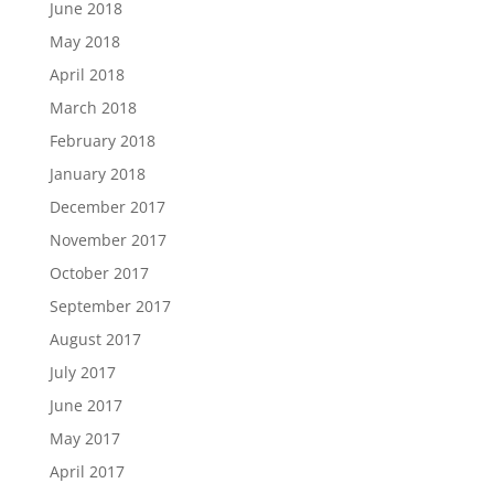
June 2018
May 2018
April 2018
March 2018
February 2018
January 2018
December 2017
November 2017
October 2017
September 2017
August 2017
July 2017
June 2017
May 2017
April 2017