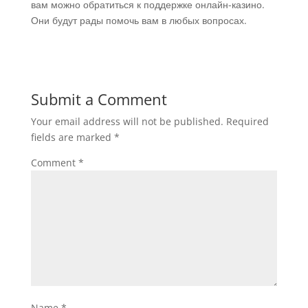
вам можно обратиться к поддержке онлайн-казино.
Они будут рады помочь вам в любых вопросах.
Submit a Comment
Your email address will not be published.
Required
fields are marked
*
Comment
*
Name
*