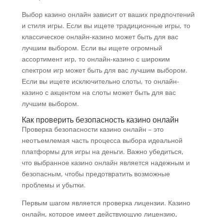
Выбор казино онлайн зависит от ваших предпочтений
и стиля игры. Если вы ищете традиционные игры, то
классическое онлайн-казино может быть для вас
лучшим выбором. Если вы ищете огромный
ассортимент игр, то онлайн-казино с широким
спектром игр может быть для вас лучшим выбором.
Если вы ищете исключительно слоты, то онлайн-
казино с акцентом на слоты может быть для вас
лучшим выбором.
Как проверить безопасность казино онлайн
Проверка безопасности казино онлайн – это
неотъемлемая часть процесса выбора идеальной
платформы для игры на деньги. Важно убедиться,
что выбранное казино онлайн является надежным и
безопасным, чтобы предотвратить возможные
проблемы и убытки.
Первым шагом является проверка лицензии. Казино
онлайн, которое имеет действующую лицензию,