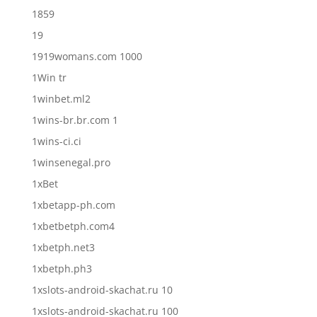
1859
19
1919womans.com 1000
1Win tr
1winbet.ml2
1wins-br.br.com 1
1wins-ci.ci
1winsenegal.pro
1xBet
1xbetapp-ph.com
1xbetbetph.com4
1xbetph.net3
1xbetph.ph3
1xslots-android-skachat.ru 10
1xslots-android-skachat.ru 100