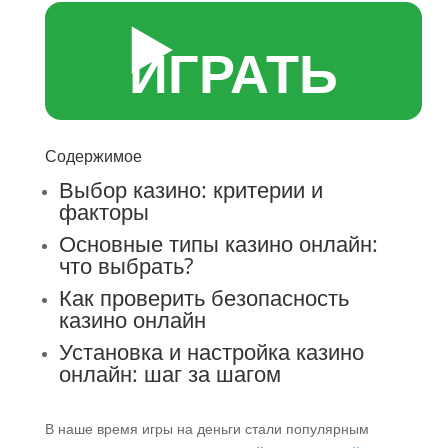
▶️
ИГРАТЬ
Содержимое
Выбор казино: критерии и
факторы
Основные типы казино онлайн:
что выбрать?
Как проверить безопасность
казино онлайн
Установка и настройка казино
онлайн: шаг за шагом
В наше время игры на деньги стали популярным