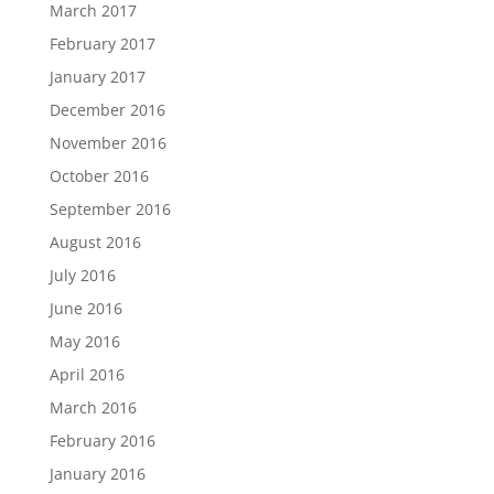
March 2017
February 2017
January 2017
December 2016
November 2016
October 2016
September 2016
August 2016
July 2016
June 2016
May 2016
April 2016
March 2016
February 2016
January 2016