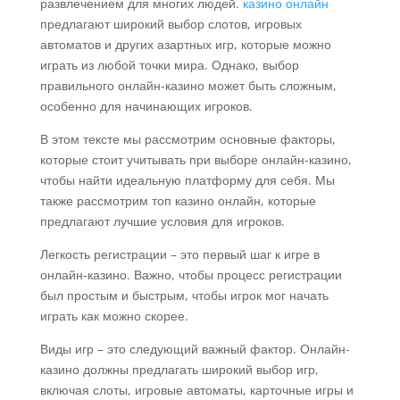
развлечением для многих людей.
казино онлайн
предлагают широкий выбор слотов, игровых
автоматов и других азартных игр, которые можно
играть из любой точки мира. Однако, выбор
правильного онлайн-казино может быть сложным,
особенно для начинающих игроков.
В этом тексте мы рассмотрим основные факторы,
которые стоит учитывать при выборе онлайн-казино,
чтобы найти идеальную платформу для себя. Мы
также рассмотрим топ казино онлайн, которые
предлагают лучшие условия для игроков.
Легкость регистрации – это первый шаг к игре в
онлайн-казино. Важно, чтобы процесс регистрации
был простым и быстрым, чтобы игрок мог начать
играть как можно скорее.
Виды игр – это следующий важный фактор. Онлайн-
казино должны предлагать широкий выбор игр,
включая слоты, игровые автоматы, карточные игры и