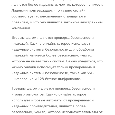
является более надежным, чем то, которое не имеет.
Лицензия подтверждает, что казино онлайн
соответствует установленным стандартам и
правилам, и что оно является законной иностранным
компанией.
Вторым шагом является проверка безопасности
платежей. Казино онлайн, которое использует
надежные системы безопасности для обработки
платежей, является более безопасным, чем то,
которое не имеет таких систем. Важно убедиться, что
казино онлайн использует только проверенные и
надежные системы безопасности, такие как SSL-
шифрование и 128-битное шифрование.
Третьим шагом является проверка безопасности
игровых автоматов. Казино онлайн, которое
использует игровые автоматы от проверенных и
надежных производителей, является более
безопасным, чем то, которое использует автоматы от