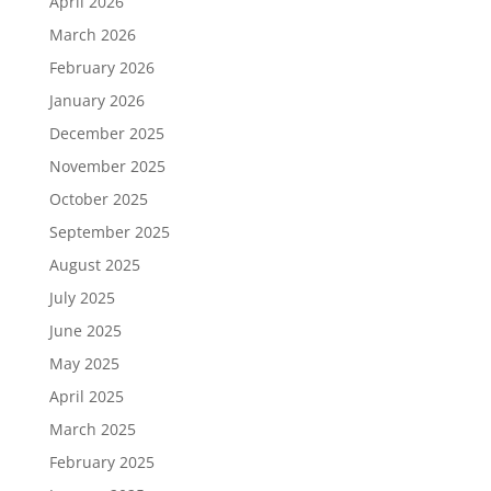
April 2026
March 2026
February 2026
January 2026
December 2025
November 2025
October 2025
September 2025
August 2025
July 2025
June 2025
May 2025
April 2025
March 2025
February 2025