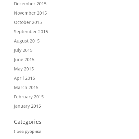
December 2015
November 2015
October 2015
September 2015
August 2015
July 2015
June 2015
May 2015
April 2015
March 2015
February 2015
January 2015
Categories
! Без рубрики