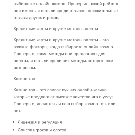
выбираете онлайн-казино. Проверьте, какой рейтинг
они имеют, и есть ли среди отзывов положительные
отзывы других игроков.
Кредитные карты и другие методы оплаты
Кредитные карты и другие методы оплаты – это
важные факторы, когда выбираете онлайн-казино.
Проверьте, какие методы они предлагают для
оплаты, и есть ли среди них методы, которые вам
интересны.
Казино топ
Казино топ – это список лучших онлайн-казино,
которые предлагают высокое качество игр и услуг.
Проверьте, является ли ваш выбор казино топ, или
нет.
Лицензия и регуляция
Список игроков и слотов