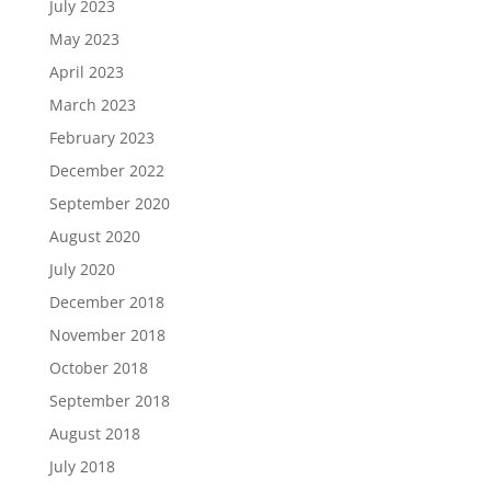
July 2023
May 2023
April 2023
March 2023
February 2023
December 2022
September 2020
August 2020
July 2020
December 2018
November 2018
October 2018
September 2018
August 2018
July 2018