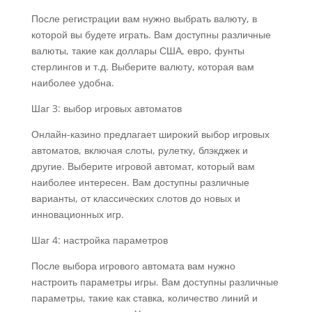
После регистрации вам нужно выбрать валюту, в
которой вы будете играть. Вам доступны различные
валюты, такие как доллары США, евро, фунты
стерлингов и т.д. Выберите валюту, которая вам
наиболее удобна.
Шаг 3: выбор игровых автоматов
Онлайн-казино предлагает широкий выбор игровых
автоматов, включая слоты, рулетку, блэкджек и
другие. Выберите игровой автомат, который вам
наиболее интересен. Вам доступны различные
варианты, от классических слотов до новых и
инновационных игр.
Шаг 4: настройка параметров
После выбора игрового автомата вам нужно
настроить параметры игры. Вам доступны различные
параметры, такие как ставка, количество линий и