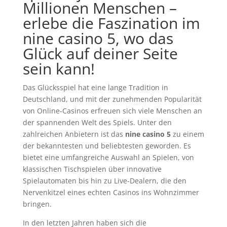
Millionen Menschen –
erlebe die Faszination im
nine casino 5, wo das
Glück auf deiner Seite
sein kann!
Das Glücksspiel hat eine lange Tradition in
Deutschland, und mit der zunehmenden Popularität
von Online-Casinos erfreuen sich viele Menschen an
der spannenden Welt des Spiels. Unter den
zahlreichen Anbietern ist das
nine casino 5
zu einem
der bekanntesten und beliebtesten geworden. Es
bietet eine umfangreiche Auswahl an Spielen, von
klassischen Tischspielen über innovative
Spielautomaten bis hin zu Live-Dealern, die den
Nervenkitzel eines echten Casinos ins Wohnzimmer
bringen.
In den letzten Jahren haben sich die