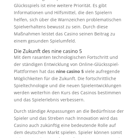
Glücksspiels ist eine weitere Priorität. Es gibt
Informationen und Hilfsmittel, die den Spielern
helfen, sich über die Warnzeichen problematischen
Spielverhaltens bewusst zu sein. Durch diese
Maßnahmen leistet das Casino seinen Beitrag zu
einem gesunden Spielumfeld.
Die Zukunft des nine casino 5
Mit dem rasanten technologischen Fortschritt und
der ständigen Entwicklung von Online-Glücksspiel-
Plattformen hat das
nine casino 5
viele aufregende
Möglichkeiten für die Zukunft. Die fortschrittliche
Spieltechnologie und die neuen Spielentwicklungen
werden weiterhin den Kurs des Casinos bestimmen
und das Spielerlebnis verbessern.
Durch ständige Anpassungen an die Bedürfnisse der
Spieler und das Streben nach Innovation wird das
Casino auch zukünftig eine bedeutende Rolle auf
dem deutschen Markt spielen. Spieler können somit