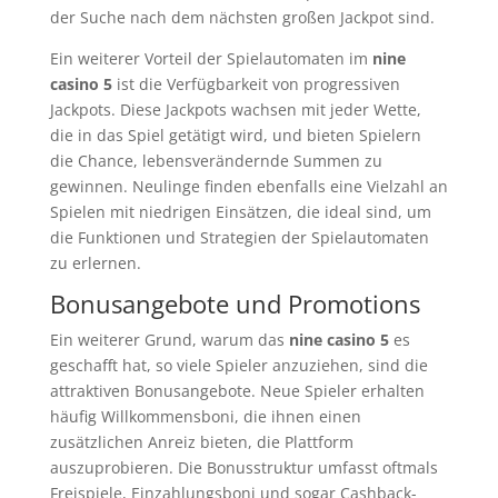
der Suche nach dem nächsten großen Jackpot sind.
Ein weiterer Vorteil der Spielautomaten im
nine
casino 5
ist die Verfügbarkeit von progressiven
Jackpots. Diese Jackpots wachsen mit jeder Wette,
die in das Spiel getätigt wird, und bieten Spielern
die Chance, lebensverändernde Summen zu
gewinnen. Neulinge finden ebenfalls eine Vielzahl an
Spielen mit niedrigen Einsätzen, die ideal sind, um
die Funktionen und Strategien der Spielautomaten
zu erlernen.
Bonusangebote und Promotions
Ein weiterer Grund, warum das
nine casino 5
es
geschafft hat, so viele Spieler anzuziehen, sind die
attraktiven Bonusangebote. Neue Spieler erhalten
häufig Willkommensboni, die ihnen einen
zusätzlichen Anreiz bieten, die Plattform
auszuprobieren. Die Bonusstruktur umfasst oftmals
Freispiele, Einzahlungsboni und sogar Cashback-