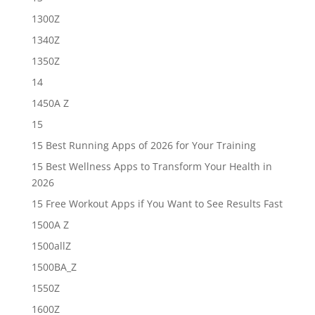
1300Z
1340Z
1350Z
14
1450A Z
15
15 Best Running Apps of 2026 for Your Training
15 Best Wellness Apps to Transform Your Health in
2026
15 Free Workout Apps if You Want to See Results Fast
1500A Z
1500allZ
1500BA_Z
1550Z
1600Z