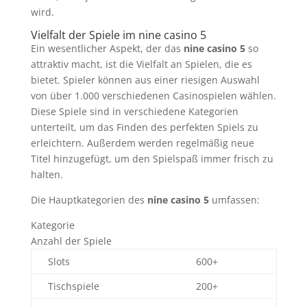
wird.
Vielfalt der Spiele im nine casino 5
Ein wesentlicher Aspekt, der das
nine casino 5
so
attraktiv macht, ist die Vielfalt an Spielen, die es
bietet. Spieler können aus einer riesigen Auswahl
von über 1.000 verschiedenen Casinospielen wählen.
Diese Spiele sind in verschiedene Kategorien
unterteilt, um das Finden des perfekten Spiels zu
erleichtern. Außerdem werden regelmäßig neue
Titel hinzugefügt, um den Spielspaß immer frisch zu
halten.
Die Hauptkategorien des
nine casino 5
umfassen:
Kategorie
Anzahl der Spiele
Slots
600+
Tischspiele
200+