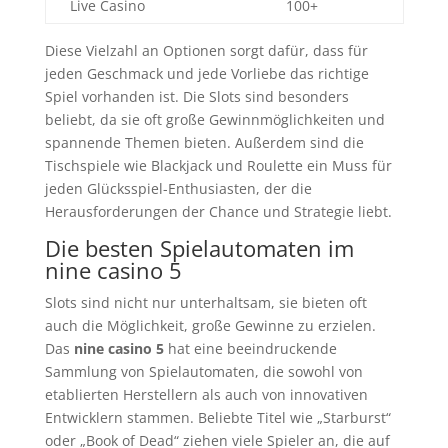
Live Casino
100+
Diese Vielzahl an Optionen sorgt dafür, dass für
jeden Geschmack und jede Vorliebe das richtige
Spiel vorhanden ist. Die Slots sind besonders
beliebt, da sie oft große Gewinnmöglichkeiten und
spannende Themen bieten. Außerdem sind die
Tischspiele wie Blackjack und Roulette ein Muss für
jeden Glücksspiel-Enthusiasten, der die
Herausforderungen der Chance und Strategie liebt.
Die besten Spielautomaten im
nine casino 5
Slots sind nicht nur unterhaltsam, sie bieten oft
auch die Möglichkeit, große Gewinne zu erzielen.
Das
nine casino 5
hat eine beeindruckende
Sammlung von Spielautomaten, die sowohl von
etablierten Herstellern als auch von innovativen
Entwicklern stammen. Beliebte Titel wie „Starburst“
oder „Book of Dead“ ziehen viele Spieler an, die auf