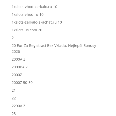
1xslots-vhod-zerkalo.ru 10
1xslots-vhod.ru 10
1xslots-zerkalo-skachat.ru 10
1xslots.us.com 20
2
20 Eur Za Registraci Bez Vkladu: Nejlepší Bonusy
2026
2000A Z
2000BA Z
2000Z
2000Z 50-50
21
22
2290A Z
23