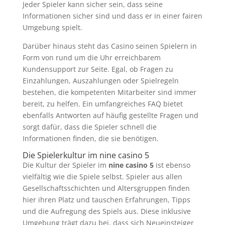
Jeder Spieler kann sicher sein, dass seine
Informationen sicher sind und dass er in einer fairen
Umgebung spielt.
Darüber hinaus steht das Casino seinen Spielern in
Form von rund um die Uhr erreichbarem
Kundensupport zur Seite. Egal, ob Fragen zu
Einzahlungen, Auszahlungen oder Spielregeln
bestehen, die kompetenten Mitarbeiter sind immer
bereit, zu helfen. Ein umfangreiches FAQ bietet
ebenfalls Antworten auf häufig gestellte Fragen und
sorgt dafür, dass die Spieler schnell die
Informationen finden, die sie benötigen.
Die Spielerkultur im nine casino 5
Die Kultur der Spieler im
nine casino 5
ist ebenso
vielfältig wie die Spiele selbst. Spieler aus allen
Gesellschaftsschichten und Altersgruppen finden
hier ihren Platz und tauschen Erfahrungen, Tipps
und die Aufregung des Spiels aus. Diese inklusive
Umgebung trägt dazu bei, dass sich Neueinsteiger