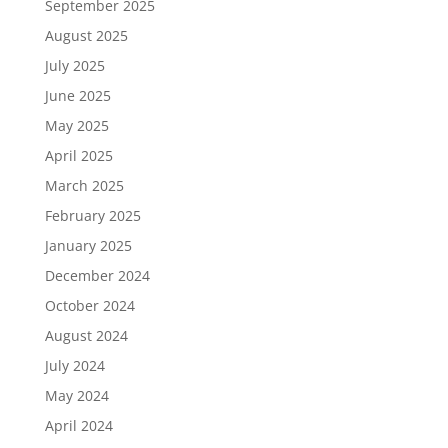
September 2025
August 2025
July 2025
June 2025
May 2025
April 2025
March 2025
February 2025
January 2025
December 2024
October 2024
August 2024
July 2024
May 2024
April 2024