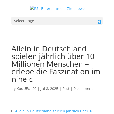
Select Page
Allein in Deutschland
spielen jährlich über 10
Millionen Menschen –
erlebe die Faszination im
nine c
by
KudUEdit92
|
Jul 8, 2025
|
Post
|
0 comments
Allein in Deutschland spielen jährlich über 10