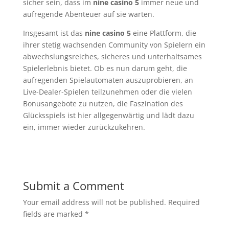
sicher sein, dass im
nine casino 5
immer neue und
aufregende Abenteuer auf sie warten.
Insgesamt ist das
nine casino 5
eine Plattform, die
ihrer stetig wachsenden Community von Spielern ein
abwechslungsreiches, sicheres und unterhaltsames
Spielerlebnis bietet. Ob es nun darum geht, die
aufregenden Spielautomaten auszuprobieren, an
Live-Dealer-Spielen teilzunehmen oder die vielen
Bonusangebote zu nutzen, die Faszination des
Glücksspiels ist hier allgegenwärtig und lädt dazu
ein, immer wieder zurückzukehren.
Submit a Comment
Your email address will not be published.
Required
fields are marked
*