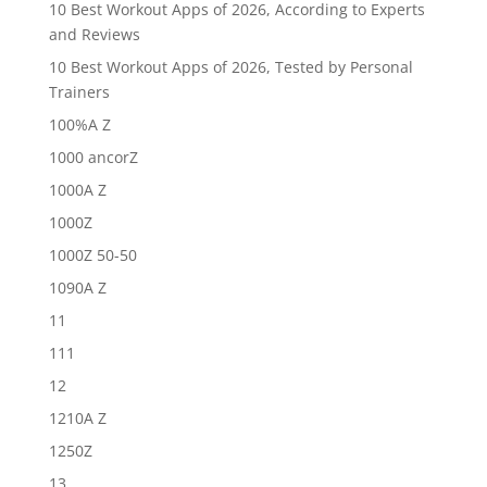
10 Best Workout Apps of 2026, According to Experts
and Reviews
10 Best Workout Apps of 2026, Tested by Personal
Trainers
100%A Z
1000 ancorZ
1000A Z
1000Z
1000Z 50-50
1090A Z
11
111
12
1210A Z
1250Z
13