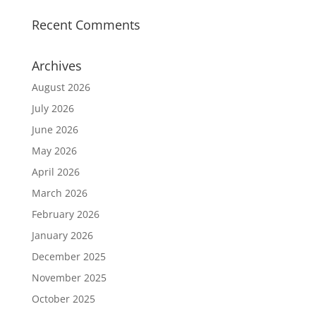
Recent Comments
Archives
August 2026
July 2026
June 2026
May 2026
April 2026
March 2026
February 2026
January 2026
December 2025
November 2025
October 2025