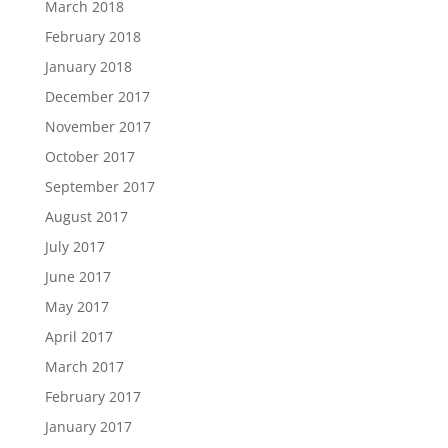
March 2018
February 2018
January 2018
December 2017
November 2017
October 2017
September 2017
August 2017
July 2017
June 2017
May 2017
April 2017
March 2017
February 2017
January 2017