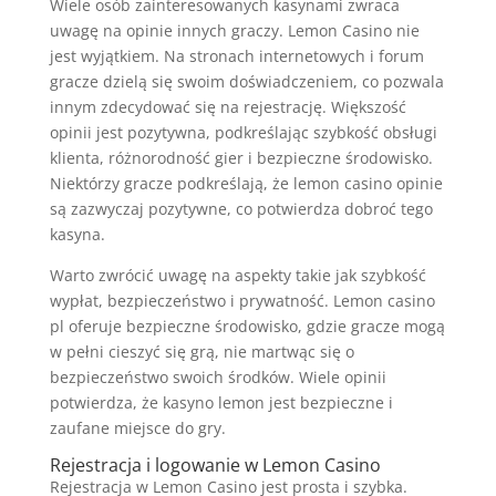
Wiele osób zainteresowanych kasynami zwraca
uwagę na opinie innych graczy. Lemon Casino nie
jest wyjątkiem. Na stronach internetowych i forum
gracze dzielą się swoim doświadczeniem, co pozwala
innym zdecydować się na rejestrację. Większość
opinii jest pozytywna, podkreślając szybkość obsługi
klienta, różnorodność gier i bezpieczne środowisko.
Niektórzy gracze podkreślają, że lemon casino opinie
są zazwyczaj pozytywne, co potwierdza dobroć tego
kasyna.
Warto zwrócić uwagę na aspekty takie jak szybkość
wypłat, bezpieczeństwo i prywatność. Lemon casino
pl oferuje bezpieczne środowisko, gdzie gracze mogą
w pełni cieszyć się grą, nie martwąc się o
bezpieczeństwo swoich środków. Wiele opinii
potwierdza, że kasyno lemon jest bezpieczne i
zaufane miejsce do gry.
Rejestracja i logowanie w Lemon Casino
Rejestracja w Lemon Casino jest prosta i szybka.