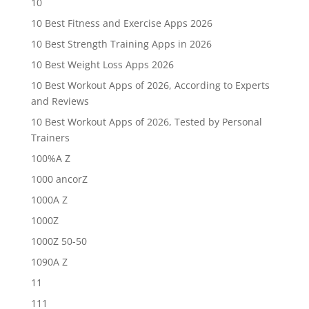
10
10 Best Fitness and Exercise Apps 2026
10 Best Strength Training Apps in 2026
10 Best Weight Loss Apps 2026
10 Best Workout Apps of 2026, According to Experts
and Reviews
10 Best Workout Apps of 2026, Tested by Personal
Trainers
100%A Z
1000 ancorZ
1000A Z
1000Z
1000Z 50-50
1090A Z
11
111