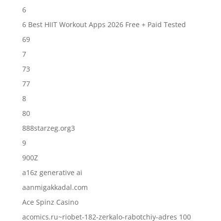
6
6 Best HIIT Workout Apps 2026 Free + Paid Tested
69
7
73
77
8
80
888starzeg.org3
9
900Z
a16z generative ai
aanmigakkadal.com
Ace Spinz Casino
acomics.ru~riobet-182-zerkalo-rabotchiy-adres 100