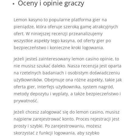
Oceny i opinie graczy
Lemon kasyno to popularne platforma gier na
pieniądze, która oferuje szeroką gamę atrakcyjnych
ofert. W niniejszej recenzji przeanalizujemy
wszystkie aspekty tego kasyna, od oferty gier po
bezpieczeństwo i konieczne kroki logowania.
Jeżeli jesteś zainteresowany lemon casino opinie, to
nie musisz szukać daleko. Nasza recenzja jest oparta
na rzetelnych badaniach i osobistym doświadczeniu
użytkowników. Obejmuje ona różne aspekty, takie jak
oferta gier, interfejs użytkownika, system nagród,
metody depozytu i wyplaty, a także bezpieczeństwo i
prywatność.
Jeżeli chcesz zalogować się do lemon casino, musisz
najpierw zarejestrować konto. Proces rejestracji jest
prosty i szybki. Po zarejestrowaniu, możesz
skorzystać z funkcji logowania, aby szybko