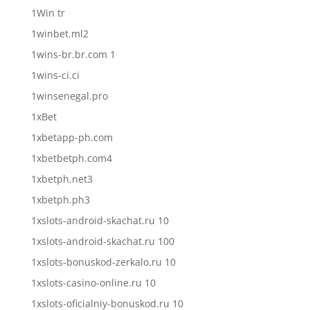
1Win tr
1winbet.ml2
1wins-br.br.com 1
1wins-ci.ci
1winsenegal.pro
1xBet
1xbetapp-ph.com
1xbetbetph.com4
1xbetph.net3
1xbetph.ph3
1xslots-android-skachat.ru 10
1xslots-android-skachat.ru 100
1xslots-bonuskod-zerkalo.ru 10
1xslots-casino-online.ru 10
1xslots-oficialniy-bonuskod.ru 10