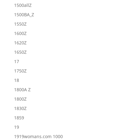
1500allZ
1500BA_Z
1550Z
1600Z
1620Z
1650Z
17
1750Z
18
1800A Z
1800Z
1830Z
1859
19
1919womans.com 1000