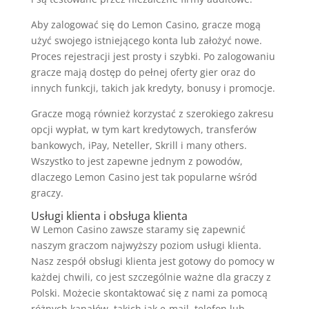
Aby zalogować się do Lemon Casino, gracze mogą
użyć swojego istniejącego konta lub założyć nowe.
Proces rejestracji jest prosty i szybki. Po zalogowaniu
gracze mają dostęp do pełnej oferty gier oraz do
innych funkcji, takich jak kredyty, bonusy i promocje.
Gracze mogą również korzystać z szerokiego zakresu
opcji wypłat, w tym kart kredytowych, transferów
bankowych, iPay, Neteller, Skrill i many others.
Wszystko to jest zapewne jednym z powodów,
dlaczego Lemon Casino jest tak popularne wśród
graczy.
Usługi klienta i obsługa klienta
W Lemon Casino zawsze staramy się zapewnić
naszym graczom najwyższy poziom usługi klienta.
Nasz zespół obsługi klienta jest gotowy do pomocy w
każdej chwili, co jest szczególnie ważne dla graczy z
Polski. Możecie skontaktować się z nami za pomocą
różnych kanałów, takich jak e-mail, telefon lub