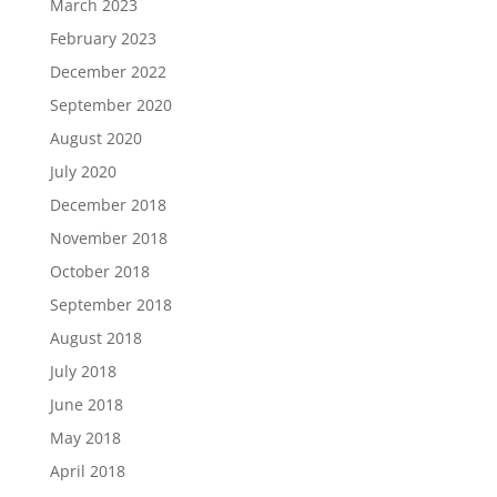
March 2023
February 2023
December 2022
September 2020
August 2020
July 2020
December 2018
November 2018
October 2018
September 2018
August 2018
July 2018
June 2018
May 2018
April 2018