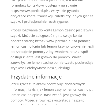
formularz kontaktowy dostępny na stronie
https://www.portbrd.pl/ . Wszystkie pytania
dotyczące konta, transakcji, ruletki czy innych gier są
szybko i profesjonalnie rozstrzygane.
Proces logowania do konta Lemon Casino jest łatwy i
szybki. Możecie zalogować się na swoje konto
poprzez stronę https://www.portbrd.pl/ za pomocą
lemon casino login lub lemon kasyno logowanie. Jeśli
potrzebujecie pomocy z logowaniem, nasz zespół
obsługi klienta jest gotowy do pomocy. Warto
zauważyć, że lemon casino opinie często podkreślają
szybkość i efektywność naszej obsługi.
Przydatne informacje
Jeżeli gracz z Polakami potrzebuje dodatkowych
informacji, takich jak lemon casyno, lemon casino pl,
lemon casino opinie, nasz zespół jest gotowy do
pomocy. Możecie również skorzystać z naszego