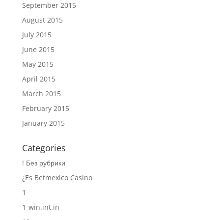
September 2015
August 2015
July 2015
June 2015
May 2015
April 2015
March 2015
February 2015
January 2015
Categories
! Без рубрики
¿Es Betmexico Casino
1
1-win.int.in