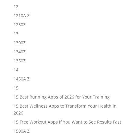
12
1210A Z
1250Z
13
1300Z
1340Z
1350Z
14
1450A Z
15
15 Best Running Apps of 2026 for Your Training
15 Best Wellness Apps to Transform Your Health in
2026
15 Free Workout Apps if You Want to See Results Fast
1500A Z