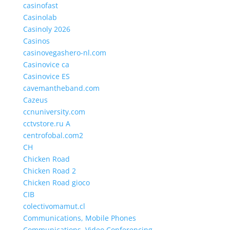
casinofast
Casinolab
Casinoly 2026
Casinos
casinovegashero-nl.com
Casinovice ca
Casinovice ES
cavemantheband.com
Cazeus
ccnuniversity.com
cctvstore.ru A
centrofobal.com2
CH
Chicken Road
Chicken Road 2
Chicken Road gioco
CIB
colectivomamut.cl
Communications, Mobile Phones
Communications, Video Conferencing