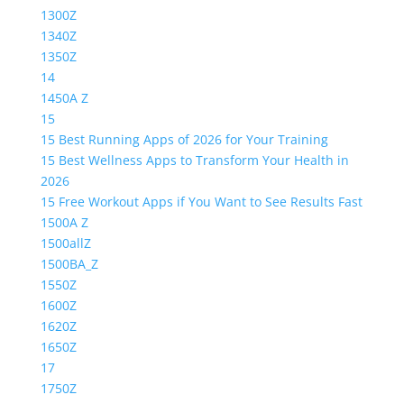
1300Z
1340Z
1350Z
14
1450A Z
15
15 Best Running Apps of 2026 for Your Training
15 Best Wellness Apps to Transform Your Health in
2026
15 Free Workout Apps if You Want to See Results Fast
1500A Z
1500allZ
1500BA_Z
1550Z
1600Z
1620Z
1650Z
17
1750Z