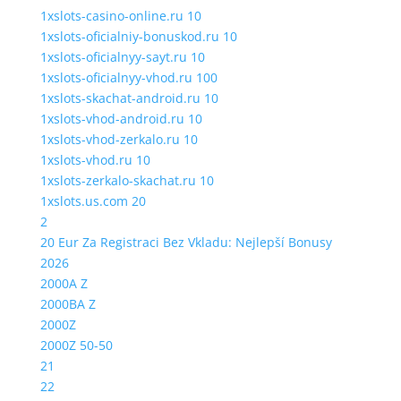
1xslots-casino-online.ru 10
1xslots-oficialniy-bonuskod.ru 10
1xslots-oficialnyy-sayt.ru 10
1xslots-oficialnyy-vhod.ru 100
1xslots-skachat-android.ru 10
1xslots-vhod-android.ru 10
1xslots-vhod-zerkalo.ru 10
1xslots-vhod.ru 10
1xslots-zerkalo-skachat.ru 10
1xslots.us.com 20
2
20 Eur Za Registraci Bez Vkladu: Nejlepší Bonusy
2026
2000A Z
2000BA Z
2000Z
2000Z 50-50
21
22