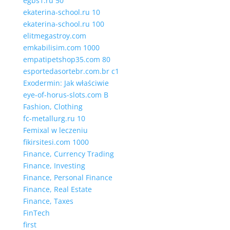
egbs1.ru 50
ekaterina-school.ru 10
ekaterina-school.ru 100
elitmegastroy.com
emkabilisim.com 1000
empatipetshop35.com 80
esportedasortebr.com.br c1
Exodermin: Jak właściwie
eye-of-horus-slots.com B
Fashion, Clothing
fc-metallurg.ru 10
Femixal w leczeniu
fikirsitesi.com 1000
Finance, Currency Trading
Finance, Investing
Finance, Personal Finance
Finance, Real Estate
Finance, Taxes
FinTech
first