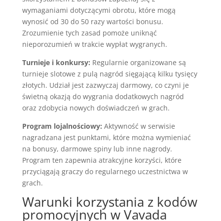
wymaganiami dotyczącymi obrotu, które mogą
wynosić od 30 do 50 razy wartości bonusu.
Zrozumienie tych zasad pomoże uniknąć
nieporozumień w trakcie wypłat wygranych.
Turnieje i konkursy:
Regularnie organizowane są
turnieje slotowe z pulą nagród sięgającą kilku tysięcy
złotych. Udział jest zazwyczaj darmowy, co czyni je
świetną okazją do wygrania dodatkowych nagród
oraz zdobycia nowych doświadczeń w grach.
Program lojalnościowy:
Aktywność w serwisie
nagradzana jest punktami, które można wymieniać
na bonusy, darmowe spiny lub inne nagrody.
Program ten zapewnia atrakcyjne korzyści, które
przyciągają graczy do regularnego uczestnictwa w
grach.
Warunki korzystania z kodów
promocyjnych w Vavada