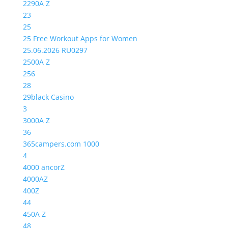
2290A Z
23
25
25 Free Workout Apps for Women
25.06.2026 RU0297
2500A Z
256
28
29black Casino
3
3000A Z
36
365campers.com 1000
4
4000 ancorZ
4000AZ
400Z
44
450A Z
48