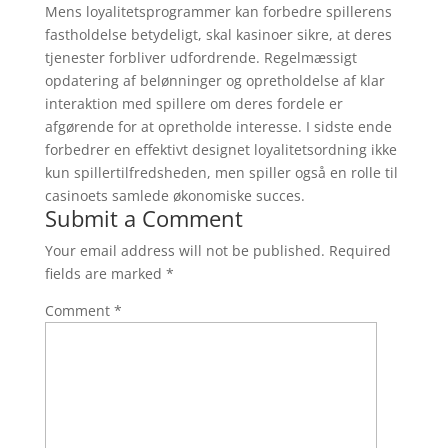
Mens loyalitetsprogrammer kan forbedre spillerens
fastholdelse betydeligt, skal kasinoer sikre, at deres
tjenester forbliver udfordrende. Regelmæssigt
opdatering af belønninger og opretholdelse af klar
interaktion med spillere om deres fordele er
afgørende for at opretholde interesse. I sidste ende
forbedrer en effektivt designet loyalitetsordning ikke
kun spillertilfredsheden, men spiller også en rolle til
casinoets samlede økonomiske succes.
Submit a Comment
Your email address will not be published.
Required
fields are marked
*
Comment
*