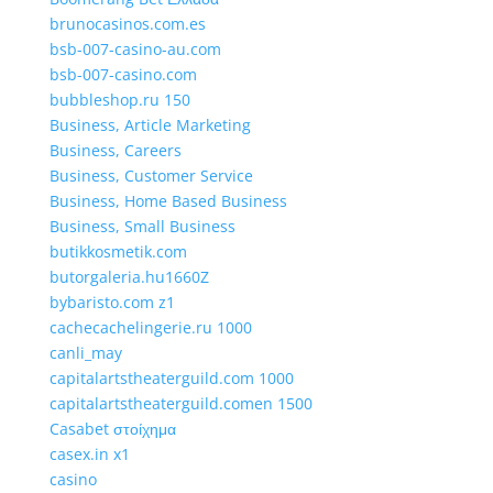
brunocasinos.com.es
bsb-007-casino-au.com
bsb-007-casino.com
bubbleshop.ru 150
Business, Article Marketing
Business, Careers
Business, Customer Service
Business, Home Based Business
Business, Small Business
butikkosmetik.com
butorgaleria.hu1660Z
bybaristo.com z1
cachecachelingerie.ru 1000
canli_may
capitalartstheaterguild.com 1000
capitalartstheaterguild.comen 1500
Casabet στοίχημα
casex.in x1
casino