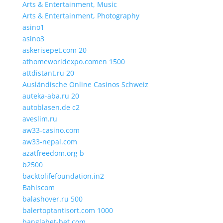
Arts & Entertainment, Music
Arts & Entertainment, Photography
asino1
asino3
askerisepet.com 20
athomeworldexpo.comen 1500
attdistant.ru 20
Ausländische Online Casinos Schweiz
auteka-aba.ru 20
autoblasen.de c2
aveslim.ru
aw33-casino.com
aw33-nepal.com
azatfreedom.org b
b2500
backtolifefoundation.in2
Bahiscom
balashover.ru 500
balertoptantisort.com 1000
banglabet-bet.com