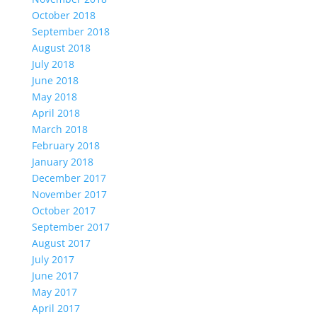
October 2018
September 2018
August 2018
July 2018
June 2018
May 2018
April 2018
March 2018
February 2018
January 2018
December 2017
November 2017
October 2017
September 2017
August 2017
July 2017
June 2017
May 2017
April 2017