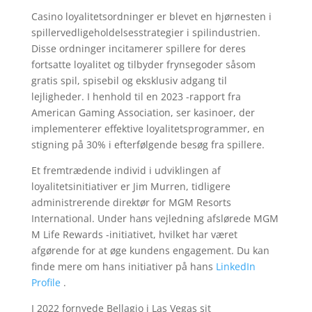
Casino loyalitetsordninger er blevet en hjørnesten i
spillervedligeholdelsesstrategier i spilindustrien.
Disse ordninger incitamerer spillere for deres
fortsatte loyalitet og tilbyder frynsegoder såsom
gratis spil, spisebil og eksklusiv adgang til
lejligheder. I henhold til en 2023 -rapport fra
American Gaming Association, ser kasinoer, der
implementerer effektive loyalitetsprogrammer, en
stigning på 30% i efterfølgende besøg fra spillere.
Et fremtrædende individ i udviklingen af ​​
loyalitetsinitiativer er Jim Murren, tidligere
administrerende direktør for MGM Resorts
International. Under hans vejledning afslørede MGM
M Life Rewards -initiativet, hvilket har været
afgørende for at øge kundens engagement. Du kan
finde mere om hans initiativer på hans
LinkedIn
Profile
.
I 2022 fornyede Bellagio i Las Vegas sit