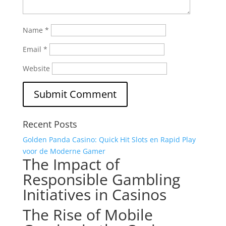
Name
*
Email
*
Website
Recent Posts
Golden Panda Casino: Quick Hit Slots en Rapid Play
voor de Moderne Gamer
The Impact of
Responsible Gambling
Initiatives in Casinos
The Rise of Mobile