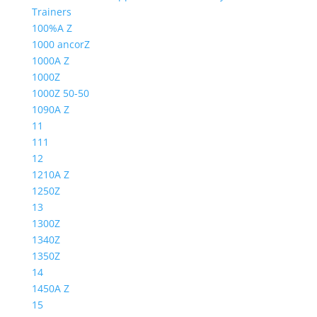
Trainers
100%A Z
1000 ancorZ
1000A Z
1000Z
1000Z 50-50
1090A Z
11
111
12
1210A Z
1250Z
13
1300Z
1340Z
1350Z
14
1450A Z
15