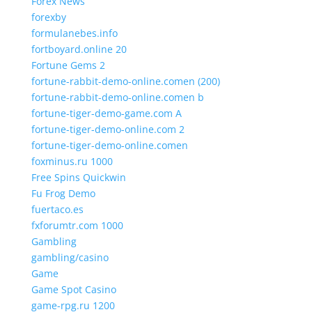
Forex News
forexby
formulanebes.info
fortboyard.online 20
Fortune Gems 2
fortune-rabbit-demo-online.comen (200)
fortune-rabbit-demo-online.comen b
fortune-tiger-demo-game.com A
fortune-tiger-demo-online.com 2
fortune-tiger-demo-online.comen
foxminus.ru 1000
Free Spins Quickwin
Fu Frog Demo
fuertaco.es
fxforumtr.com 1000
Gambling
gambling/casino
Game
Game Spot Casino
game-rpg.ru 1200