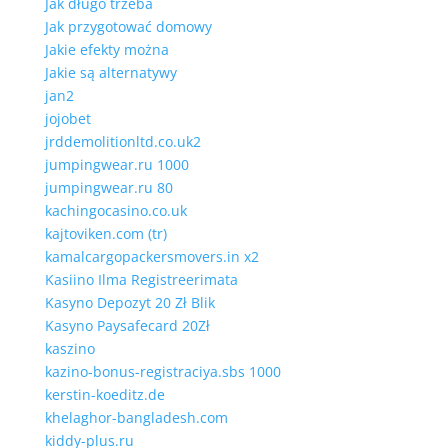
Jak długo trzeba
Jak przygotować domowy
Jakie efekty można
Jakie są alternatywy
jan2
jojobet
jrddemolitionltd.co.uk2
jumpingwear.ru 1000
jumpingwear.ru 80
kachingocasino.co.uk
kajtoviken.com (tr)
kamalcargopackersmovers.in x2
Kasiino Ilma Registreerimata
Kasyno Depozyt 20 Zł Blik
Kasyno Paysafecard 20Zł
kaszino
kazino-bonus-registraciya.sbs 1000
kerstin-koeditz.de
khelaghor-bangladesh.com
kiddy-plus.ru