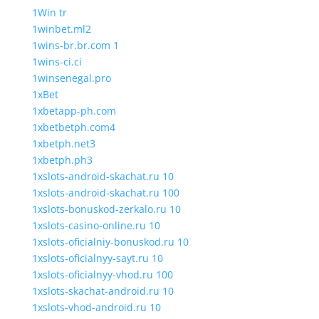
1Win tr
1winbet.ml2
1wins-br.br.com 1
1wins-ci.ci
1winsenegal.pro
1xBet
1xbetapp-ph.com
1xbetbetph.com4
1xbetph.net3
1xbetph.ph3
1xslots-android-skachat.ru 10
1xslots-android-skachat.ru 100
1xslots-bonuskod-zerkalo.ru 10
1xslots-casino-online.ru 10
1xslots-oficialniy-bonuskod.ru 10
1xslots-oficialnyy-sayt.ru 10
1xslots-oficialnyy-vhod.ru 100
1xslots-skachat-android.ru 10
1xslots-vhod-android.ru 10