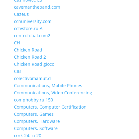
cavemantheband.com
Cazeus
ccnuniversity.com
cctvstore.ru A
centrofobal.com2
CH
Chicken Road
Chicken Road 2
Chicken Road gioco
CIB
colectivomamut.cl
Communications, Mobile Phones
Communications, Video Conferencing
comphobby.ru 150
Computers, Computer Certification
Computers, Games
Computers, Hardware
Computers, Software
cork-24.ru 20