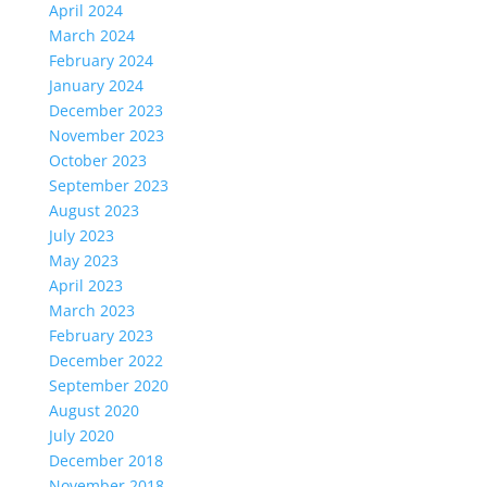
April 2024
March 2024
February 2024
January 2024
December 2023
November 2023
October 2023
September 2023
August 2023
July 2023
May 2023
April 2023
March 2023
February 2023
December 2022
September 2020
August 2020
July 2020
December 2018
November 2018