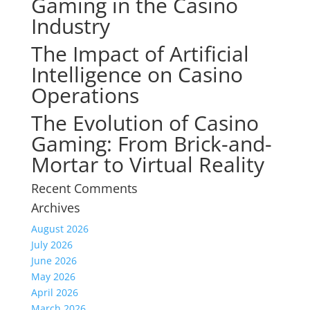
Gaming in the Casino
Industry
The Impact of Artificial
Intelligence on Casino
Operations
The Evolution of Casino
Gaming: From Brick-and-
Mortar to Virtual Reality
Recent Comments
Archives
August 2026
July 2026
June 2026
May 2026
April 2026
March 2026